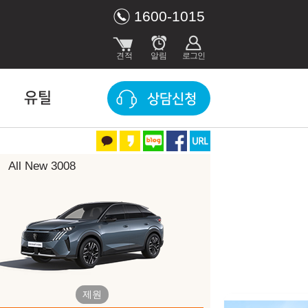
1600-1015
유틸
상담신청
All New 3008
장 색상
Obsession Blue
Ingaro Blue
제원