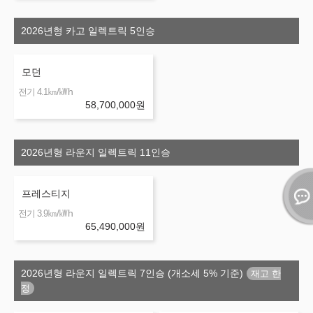
2026년형 카고 일렉트릭 5인승
모던
㎞/㎾h
전기 4.1
58,700,000
원
2026년형 라운지 일렉트릭 11인승
프레스티지
㎞/㎾h
전기 3.9
65,490,000
원
2026년형 라운지 일렉트릭 7인승 (개소세 5% 기준)