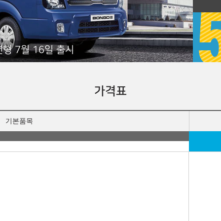
년형 7월 16일 출시
가격표
기본품목