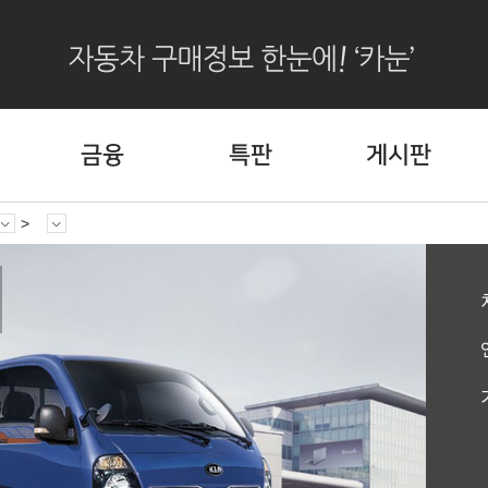
금융
특판
게시판