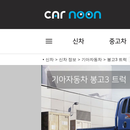
신차
중고차
신차
신차 정보
기아자동차
봉고3 트럭
기아자동차 봉고3 트럭