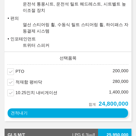
운전석 통풍시트, 운전석 틸트 헤드레스트, 시트벨트 높
이조절 장치
편의
열선 스티어링 휠, 수동식 틸트 스티어링 휠, 하이패스 자
동결제 시스템
인포테인먼트
트위터 스피커
200,000
PTO
280,000
적재함 평바닥
1,400,000
10.25인치 내비게이션
24,800,000
합계
견적내기
GLS M/T
LPG 6.3
㎞/ℓ
25,950,000