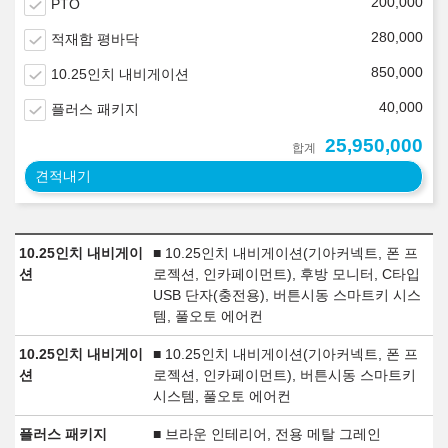
200,000
PTO
280,000
적재함 평바닥
850,000
10.25인치 내비게이션
40,000
플러스 패키지
25,950,000
합계
견적내기
10.25인치 내비게이
■ 10.25인치 내비게이션(기아커넥트, 폰 프
션
로젝션, 인카페이먼트), 후방 모니터, C타입
USB 단자(충전용), 버튼시동 스마트키 시스
템, 풀오토 에어컨
10.25인치 내비게이
■ 10.25인치 내비게이션(기아커넥트, 폰 프
션
로젝션, 인카페이먼트), 버튼시동 스마트키
시스템, 풀오토 에어컨
플러스 패키지
■ 브라운 인테리어, 전용 메탈 그레인