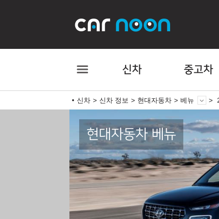
신차
중고차
신차
신차 정보
현대자동차
베뉴
현대자동차 베뉴