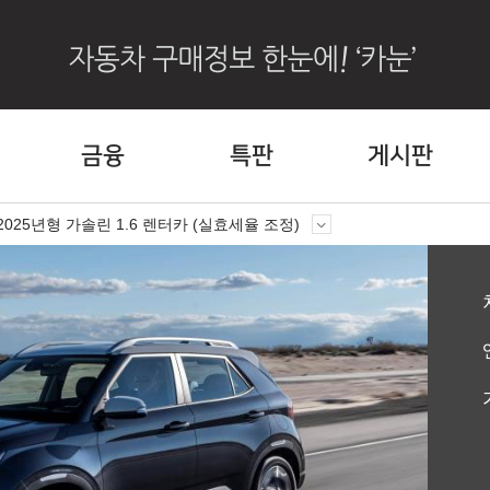
금융
특판
게시판
2025년형 가솔린 1.6 렌터카 (실효세율 조정)