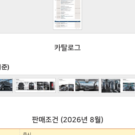
카탈로그
기준)
판매조건 (2026년 8월)
즉시