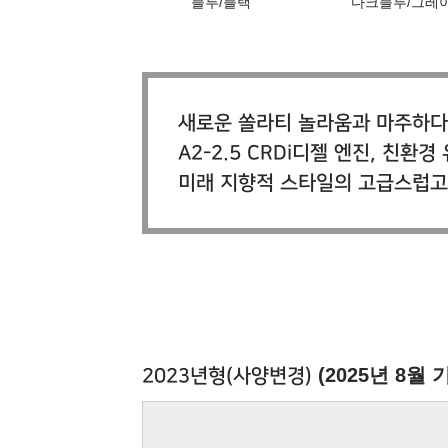
블루/블랙
다크블루/그레
새로운 쏠라티 놀라움과 마주하다
A2-2.5 CRDi디젤 엔진, 친환
미래 지향적 스타일의 고급스럽고
(2025년 8월 
2023년형(사양변경)