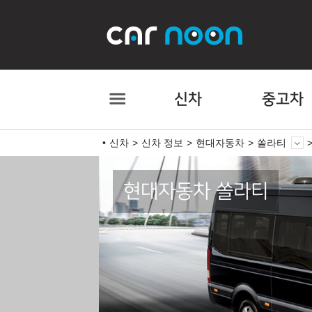
신차
중고차
신차
신차 정보
현대자동차
쏠라티
현대자동차 쏠라티