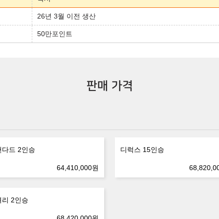
26년 3월 이전 생산
50만포인트
판매 가격
다드 2인승
디럭스 15인승
64,410,000
원
68,820,0
리 2인승
68,420,000
원