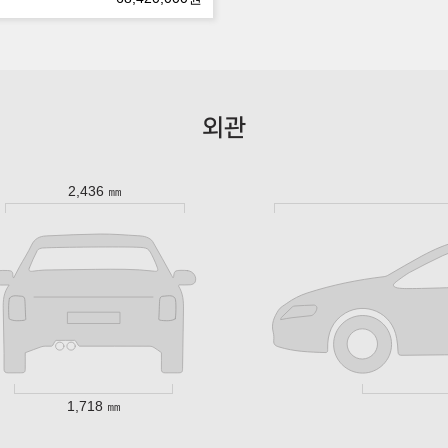
외관
2,436 ㎜
1,718 ㎜