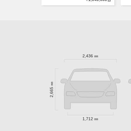
2,436 ㎜
2,665 ㎜
1,712 ㎜