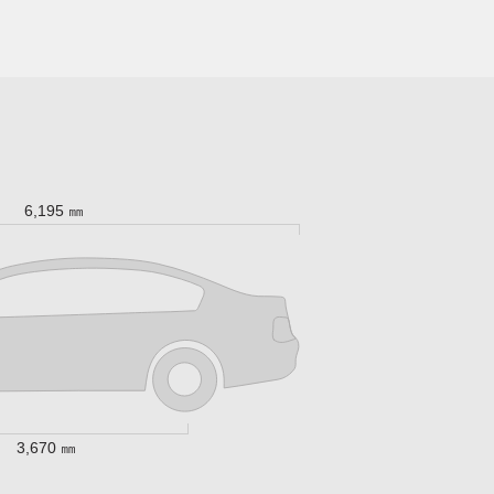
6,195 ㎜
3,670 ㎜