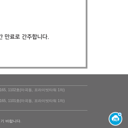
간 만료로 간주합니다.
5, 1102호(마곡동, 프라이빗타워 1차)
5, 1101호(마곡동, 프라이빗타워 1차)
시기 바랍니다.