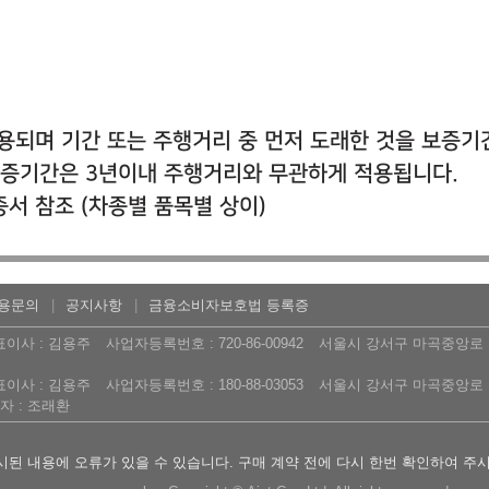
용되며 기간 또는 주행거리 중 먼저 도래한 것을 보증기
보증기간은 3년이내 주행거리와 무관하게 적용됩니다.
증서 참조 (차종별 품목별 상이)
용문의
공지사항
금융소비자보호법 등록증
표이사 : 김용주
사업자등록번호 : 720-86-00942
서울시 강서구 마곡중앙로 16
표이사 : 김용주
사업자등록번호 : 180-88-03053
서울시 강서구 마곡중앙로 16
 : 조래환
된 내용에 오류가 있을 수 있습니다. 구매 계약 전에 다시 한번 확인하여 주