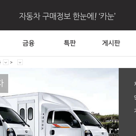
금융
특판
게시판
차
차