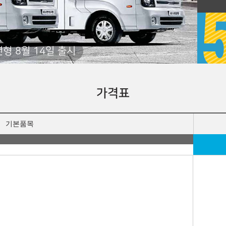
년형 8월 14일 출시
가격표
기본품목