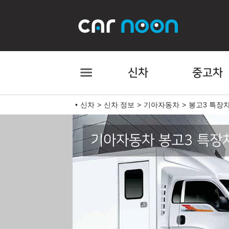
신차
중고차
신차
신차 정보
기아자동차
봉고3 특장
기아자동차 봉고3 특장