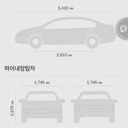
5,410 ㎜
2,810 ㎜
하이내장탑차
1,745 ㎜
1,745 ㎜
2,670 ㎜