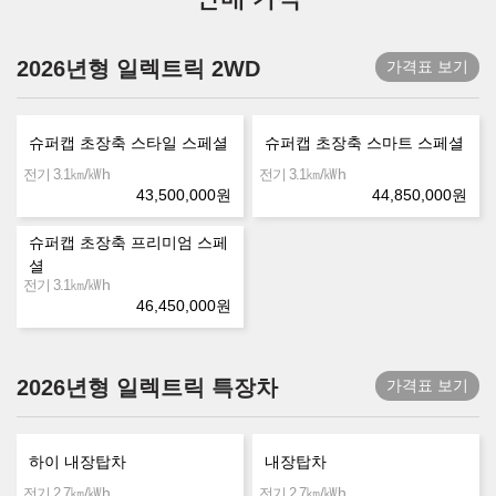
2026년형 일렉트릭 2WD
가격표 보기
슈퍼캡 초장축 스타일 스페셜
슈퍼캡 초장축 스마트 스페셜
㎞/㎾h
㎞/㎾h
전기 3.1
전기 3.1
43,500,000
원
44,850,000
원
슈퍼캡 초장축 프리미엄 스페
셜
㎞/㎾h
전기 3.1
46,450,000
원
2026년형 일렉트릭 특장차
가격표 보기
하이 내장탑차
내장탑차
㎞/㎾h
㎞/㎾h
전기 2.7
전기 2.7