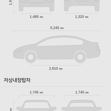
1,485 ㎜
1,320 ㎜
5,245 ㎜
2,810 ㎜
저상내장탑차
1,745 ㎜
1,745 ㎜