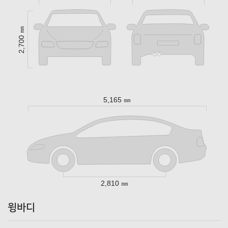
2,700 ㎜
5,165 ㎜
2,810 ㎜
윙바디