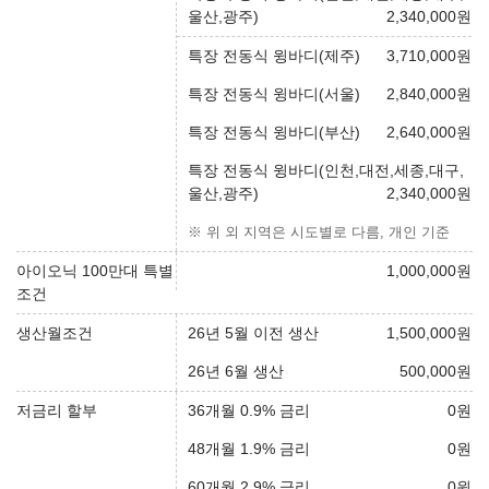
울산,광주)
2,340,000
원
특장 전동식 윙바디(제주)
3,710,000
원
특장 전동식 윙바디(서울)
2,840,000
원
특장 전동식 윙바디(부산)
2,640,000
원
특장 전동식 윙바디(인천,대전,세종,대구,
울산,광주)
2,340,000
원
※ 위 외 지역은 시도별로 다름, 개인 기준
아이오닉 100만대 특별
1,000,000
원
조건
생산월조건
26년 5월 이전 생산
1,500,000
원
26년 6월 생산
500,000
원
저금리 할부
36개월 0.9% 금리
0
원
48개월 1.9% 금리
0
원
60개월 2.9% 금리
0
원