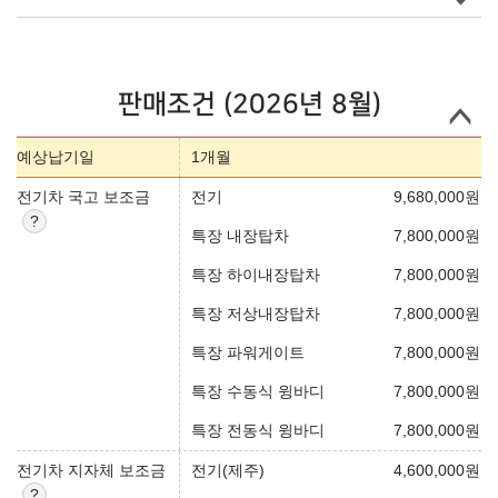
판매조건 (2026년 8월)
예상납기일
1개월
전기차 국고 보조금
전기
9,680,000
원
특장 내장탑차
7,800,000
원
특장 하이내장탑차
7,800,000
원
특장 저상내장탑차
7,800,000
원
특장 파워게이트
7,800,000
원
특장 수동식 윙바디
7,800,000
원
특장 전동식 윙바디
7,800,000
원
전기차 지자체 보조금
전기(제주)
4,600,000
원