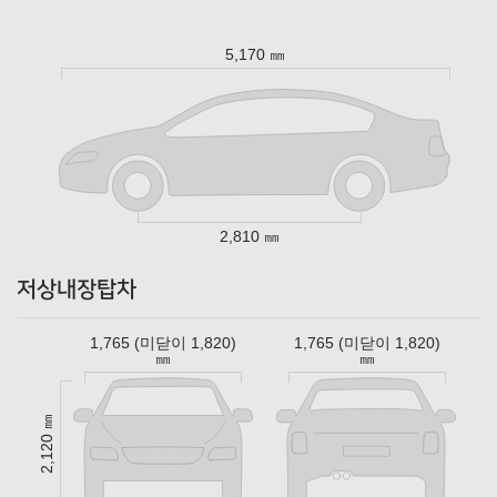
5,170 ㎜
2,810 ㎜
저상내장탑차
1,765 (미닫이 1,820)
1,765 (미닫이 1,820)
㎜
㎜
2,120 ㎜