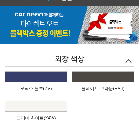
외장 색상
오닉스 블루(ZV)
슬레이트 브라운(RVB)
크리미 화이트(YAW)