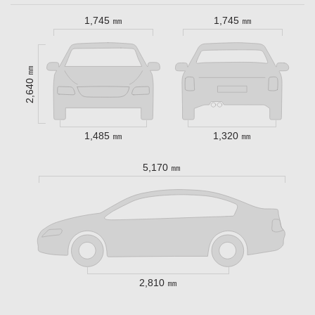
1,745 ㎜
1,745 ㎜
2,640 ㎜
1,485 ㎜
1,320 ㎜
5,170 ㎜
2,810 ㎜