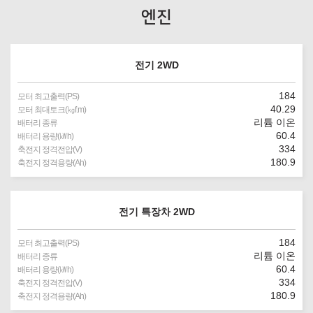
엔진
전기 2WD
184
모터 최고출력(PS)
40.29
모터 최대토크(㎏f.m)
리튬 이온
배터리 종류
60.4
배터리 용량(㎾h)
334
축전지 정격전압(V)
180.9
축전지 정격용량(Ah)
전기 특장차 2WD
184
모터 최고출력(PS)
리튬 이온
배터리 종류
60.4
배터리 용량(㎾h)
334
축전지 정격전압(V)
180.9
축전지 정격용량(Ah)