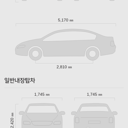
5,170 ㎜
2,810 ㎜
일반내장탑차
1,745 ㎜
1,745 ㎜
2,420 ㎜