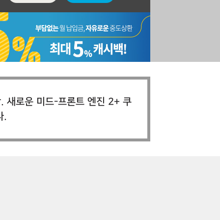
 새로운 미드-프론트 엔진 2+ 쿠
.