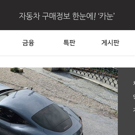
금융
특판
게시판