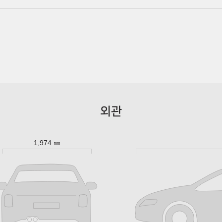
외관
1,974 ㎜