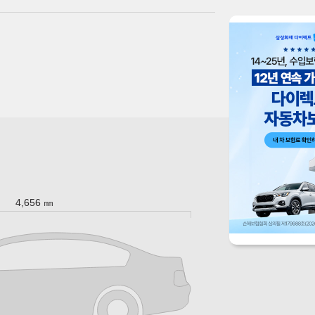
4,656 ㎜