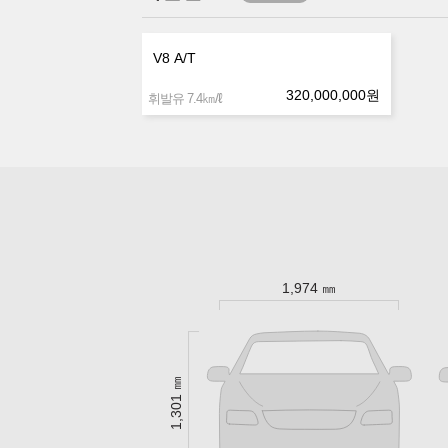
V8 A/T
320,000,000
원
㎞/ℓ
휘발유 7.4
1,974 ㎜
1,301 ㎜