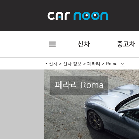
신차
중고차
신차
신차 정보
페라리
Roma
페라리 Roma