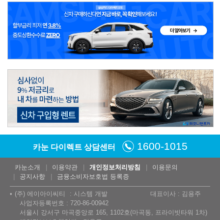
1600-1015
카눈 다이렉트 상담센터
카눈소개
이용약관
개인정보처리방침
이용문의
공지사항
금융소비자보호법 등록증
(주) 에이아이씨티
시스템 개발
대표이사 : 김용주
사업자등록번호 : 720-86-00942
서울시 강서구 마곡중앙로 165, 1102호(마곡동, 프라이빗타워 1차)