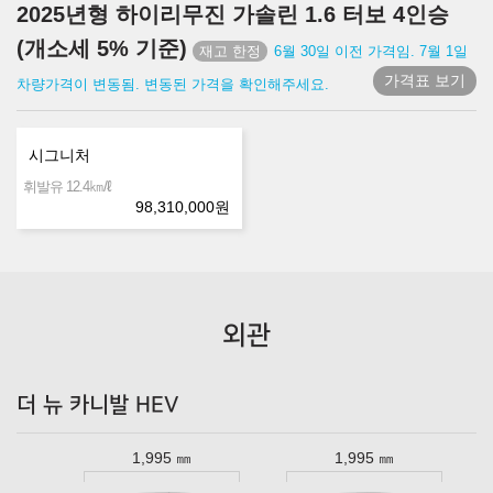
2025년형 하이리무진 가솔린 1.6 터보 4인승
(개소세 5% 기준)
6월 30일 이전 가격임. 7월 1일
가격표 보기
차량가격이 변동됨. 변동된 가격을 확인해주세요.
시그니처
㎞/ℓ
휘발유 12.4
98,310,000
원
외관
더 뉴 카니발 HEV
1,995 ㎜
1,995 ㎜