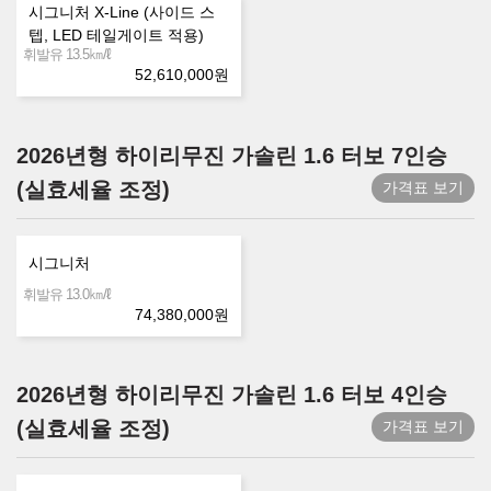
시그니처 X-Line (사이드 스
텝, LED 테일게이트 적용)
㎞/ℓ
휘발유 13.5
52,610,000
원
2026년형 하이리무진 가솔린 1.6 터보 7인승
(실효세율 조정)
가격표 보기
시그니처
㎞/ℓ
휘발유 13.0
74,380,000
원
2026년형 하이리무진 가솔린 1.6 터보 4인승
(실효세율 조정)
가격표 보기