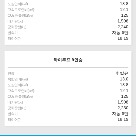
13.8
도심연비(㎞/ℓ)
12.1
고속도로연비(㎞/ℓ)
125
CO2 배출량(g/㎞)
1,598
배기량(㏄)
2,240
공차중량(㎏)
자동 6단
변속기
18,19
타이어(″)
하이루프 9인승
휘발유
연료
13.0
복합연비(㎞/ℓ)
13.8
도심연비(㎞/ℓ)
12.1
고속도로연비(㎞/ℓ)
125
CO2 배출량(g/㎞)
1,598
배기량(㏄)
2,230
공차중량(㎏)
자동 6단
변속기
18,19
타이어(″)