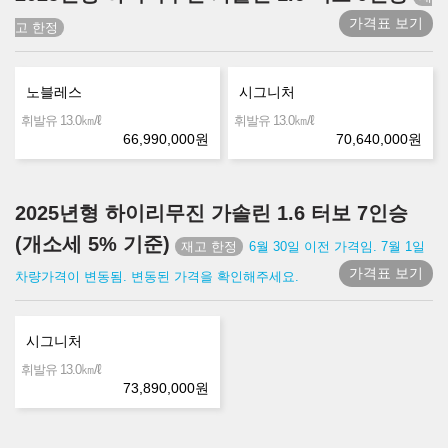
가격표 보기
노블레스
시그니처
㎞/ℓ
㎞/ℓ
휘발유 13.0
휘발유 13.0
66,990,000
원
70,640,000
원
2025년형 하이리무진 가솔린 1.6 터보 7인승
(개소세 5% 기준)
6월 30일 이전 가격임. 7월 1일
가격표 보기
차량가격이 변동됨. 변동된 가격을 확인해주세요.
시그니처
㎞/ℓ
휘발유 13.0
73,890,000
원