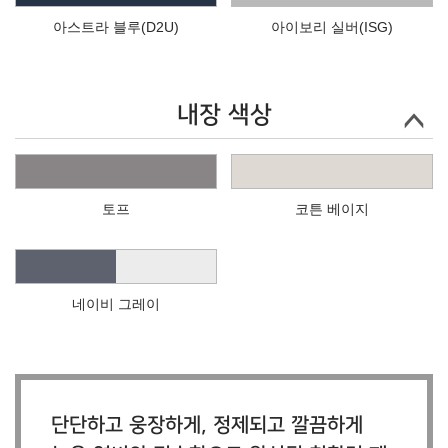
아스트라 블루(D2U)
아이보리 실버(ISG)
내장 색상
토프
코튼 베이지
네이비 그레이
단단하고 웅장하게, 정제되고 깔끔하게