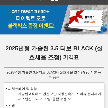
2025년형 가솔린 3.5 터보 BLACK (실
효세율 조정)
가격표
2025년형 가솔린 3.5 터보 BLACK (실효세율 조정) G90 기본 공
통 품목
파워트레인 및 성능
가솔린 3.5 터보 엔진, 8단 자동변속기, 프리뷰 전자제어
서스펜션, ISG 시스템, 통합 주행 모드
외관