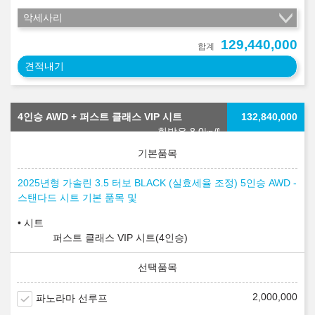
악세사리
129,440,000
합계
견적내기
4인승 AWD + 퍼스트 클래스 VIP 시트
132,840,000
휘발유 8.0
㎞/ℓ
2025년형 가솔린 3.5 터보 BLACK (실효세율 조정) 5인승 AWD -
스탠다드 시트 기본 품목 및
시트
퍼스트 클래스 VIP 시트(4인승)
2,000,000
파노라마 선루프