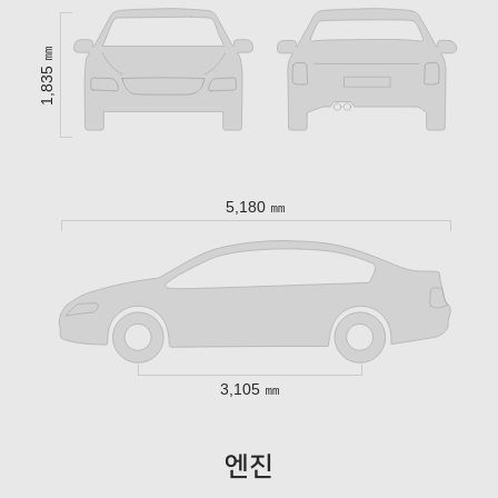
1,835 ㎜
5,180 ㎜
3,105 ㎜
엔진