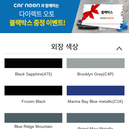
외장 색상
Black Sapphire(475)
Brooklyn Grey(C4P)
Frozen Black
Marina Bay Blue metallic(C1K)
Blue Ridge Mountain
Petrol Mica Metallic