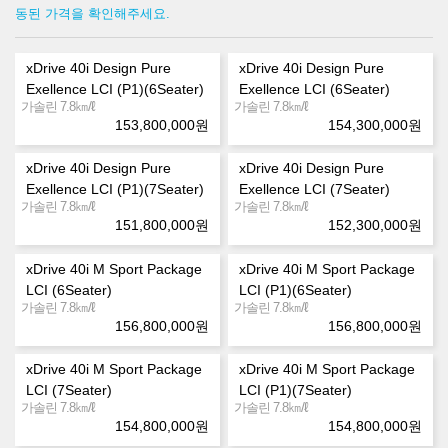
동된 가격을 확인해주세요.
xDrive 40i Design Pure
xDrive 40i Design Pure
Exellence LCI (P1)(6Seater)
Exellence LCI (6Seater)
㎞/ℓ
㎞/ℓ
가솔린 7.8
가솔린 7.8
153,800,000
원
154,300,000
원
xDrive 40i Design Pure
xDrive 40i Design Pure
Exellence LCI (P1)(7Seater)
Exellence LCI (7Seater)
㎞/ℓ
㎞/ℓ
가솔린 7.8
가솔린 7.8
151,800,000
원
152,300,000
원
xDrive 40i M Sport Package
xDrive 40i M Sport Package
LCI (6Seater)
LCI (P1)(6Seater)
㎞/ℓ
㎞/ℓ
가솔린 7.8
가솔린 7.8
156,800,000
원
156,800,000
원
xDrive 40i M Sport Package
xDrive 40i M Sport Package
LCI (7Seater)
LCI (P1)(7Seater)
㎞/ℓ
㎞/ℓ
가솔린 7.8
가솔린 7.8
154,800,000
원
154,800,000
원