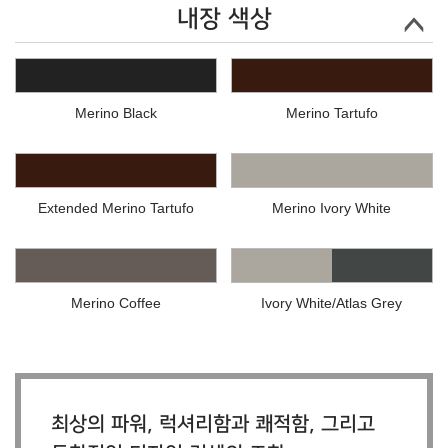
내장 색상
Merino Black
Merino Tartufo
Extended Merino Tartufo
Merino Ivory White
Merino Coffee
Ivory White/Atlas Grey
최상의 파워, 럭셔리함과 쾌적함, 그리고