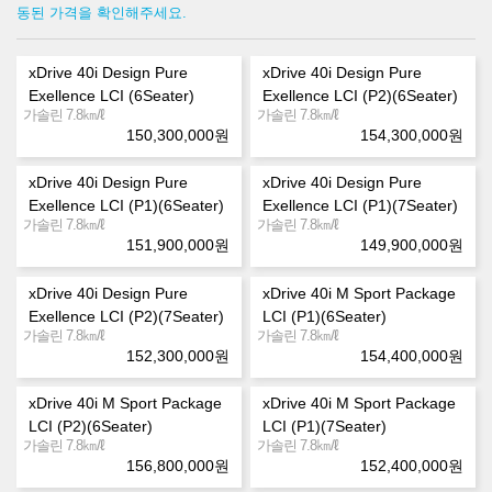
동된 가격을 확인해주세요.
xDrive 40i Design Pure
xDrive 40i Design Pure
Exellence LCI (6Seater)
Exellence LCI (P2)(6Seater)
㎞/ℓ
㎞/ℓ
가솔린 7.8
가솔린 7.8
150,300,000
원
154,300,000
원
xDrive 40i Design Pure
xDrive 40i Design Pure
Exellence LCI (P1)(6Seater)
Exellence LCI (P1)(7Seater)
㎞/ℓ
㎞/ℓ
가솔린 7.8
가솔린 7.8
151,900,000
원
149,900,000
원
xDrive 40i Design Pure
xDrive 40i M Sport Package
Exellence LCI (P2)(7Seater)
LCI (P1)(6Seater)
㎞/ℓ
㎞/ℓ
가솔린 7.8
가솔린 7.8
152,300,000
원
154,400,000
원
xDrive 40i M Sport Package
xDrive 40i M Sport Package
LCI (P2)(6Seater)
LCI (P1)(7Seater)
㎞/ℓ
㎞/ℓ
가솔린 7.8
가솔린 7.8
156,800,000
원
152,400,000
원