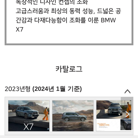
독창적인 디자인 컨셉의 조화
고급스러움과 최상의 동력 성능, 드넓은 공
간감과 다재다능함이 조화를 이룬 BMW
X7
카탈로그
(2024년 1월 기준)
2023년형