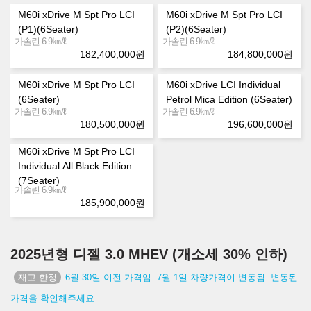
M60i xDrive M Spt Pro LCI
M60i xDrive M Spt Pro LCI
(P1)(6Seater)
(P2)(6Seater)
㎞/ℓ
㎞/ℓ
가솔린 6.9
가솔린 6.9
182,400,000
원
184,800,000
원
M60i xDrive M Spt Pro LCI
M60i xDrive LCI Individual
(6Seater)
Petrol Mica Edition (6Seater)
㎞/ℓ
㎞/ℓ
가솔린 6.9
가솔린 6.9
180,500,000
원
196,600,000
원
M60i xDrive M Spt Pro LCI
Individual All Black Edition
(7Seater)
㎞/ℓ
가솔린 6.9
185,900,000
원
2025년형 디젤 3.0 MHEV (개소세 30% 인하)
6월 30일 이전 가격임. 7월 1일 차량가격이 변동됨. 변동된
가격을 확인해주세요.