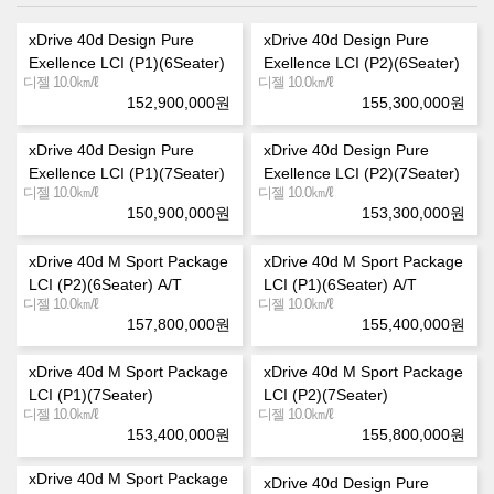
xDrive 40d Design Pure
xDrive 40d Design Pure
Exellence LCI (P1)(6Seater)
Exellence LCI (P2)(6Seater)
㎞/ℓ
㎞/ℓ
디젤 10.0
디젤 10.0
152,900,000
원
155,300,000
원
xDrive 40d Design Pure
xDrive 40d Design Pure
Exellence LCI (P1)(7Seater)
Exellence LCI (P2)(7Seater)
㎞/ℓ
㎞/ℓ
디젤 10.0
디젤 10.0
150,900,000
원
153,300,000
원
xDrive 40d M Sport Package
xDrive 40d M Sport Package
LCI (P2)(6Seater) A/T
LCI (P1)(6Seater) A/T
㎞/ℓ
㎞/ℓ
디젤 10.0
디젤 10.0
157,800,000
원
155,400,000
원
xDrive 40d M Sport Package
xDrive 40d M Sport Package
LCI (P1)(7Seater)
LCI (P2)(7Seater)
㎞/ℓ
㎞/ℓ
디젤 10.0
디젤 10.0
153,400,000
원
155,800,000
원
xDrive 40d M Sport Package
xDrive 40d Design Pure