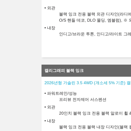
외관
블랙 잉크 전용 블랙 외관 디자인(라디에이
O/S 핸들 데코, DLO 몰딩, 엠블럼),
내장
인디고/브라운 투톤, 인디고/라이트 그레
캘리그래피 블랙 잉크
2026년형 가솔린 3.5 4WD (개소세 5% 기준
파워트레인/성능
프리뷰 전자제어 서스펜션
외관
20인치 블랙 잉크 전용 블랙 알로이 휠 
내장
블랙 잉크 전용 블랙 내장 디자인(블랙 