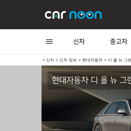
신차
중고차
신차
신차 정보
현대자동차
디 올 뉴 그
현대자동차 디 올 뉴 그