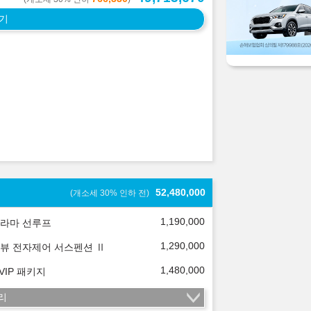
기
52,480,000
(개소세 30% 인하 전)
1,190,000
라마 선루프
1,290,000
뷰 전자제어 서스펜션 Ⅱ
1,480,000
 VIP 패키지
리