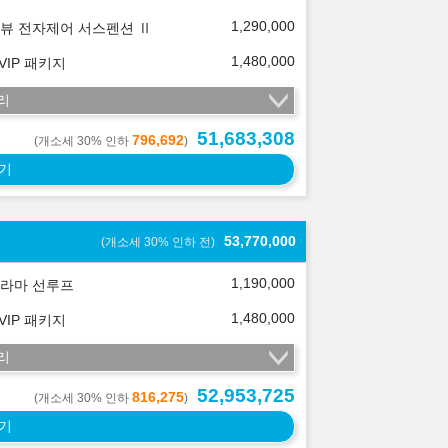
1,290,000
뷰 전자제어 서스펜션 Ⅱ
1,480,000
 VIP 패키지
리
51,683,308
796,692
(개소세 30% 인하
)
기
53,770,000
(개소세 30% 인하 전)
1,190,000
라마 선루프
1,480,000
 VIP 패키지
리
52,953,725
816,275
(개소세 30% 인하
)
기