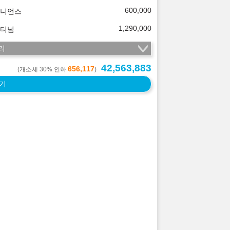
600,000
니언스
1,290,000
티넘
리
42,563,883
656,117
(개소세 30% 인하
)
기