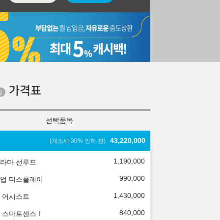
가격표
선택품목
43,220,000
(개소세 30% 인하 전)
1,190,000
라마 선루프
990,000
업 디스플레이
1,430,000
 어시스트
840,000
 스마트센스Ⅰ