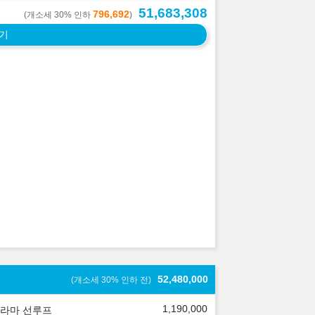
51,683,308
796,692
(개소세 30% 인하
)
기
52,480,000
(개소세 30% 인하 전)
1,190,000
라마 선루프