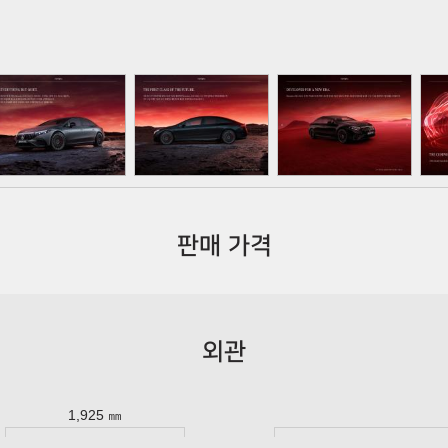
판매 가격
외관
1,925 ㎜