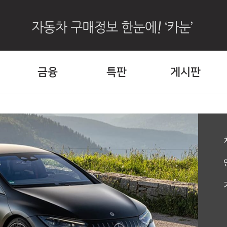
금융
특판
게시판