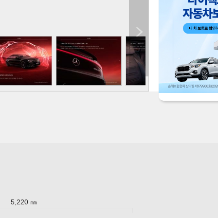
5,220 ㎜