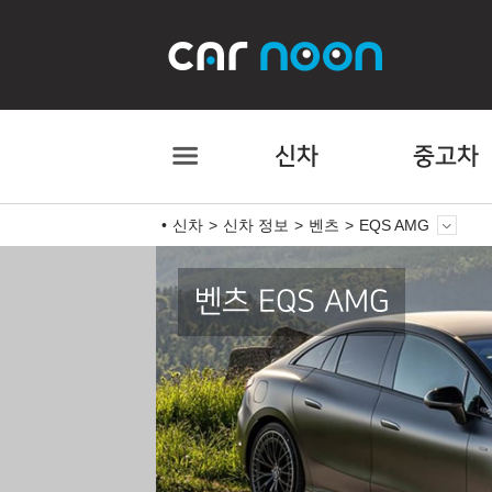
신차
중고차
신차
신차 정보
벤츠
EQS AMG
벤츠 EQS AMG