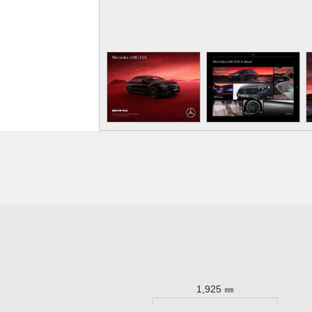
1,925 ㎜