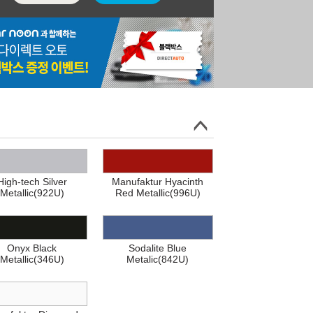
High-tech Silver
Manufaktur Hyacinth
Metallic(922U)
Red Metallic(996U)
Onyx Black
Sodalite Blue
Metallic(346U)
Metalic(842U)