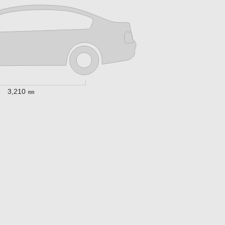
3,210 ㎜