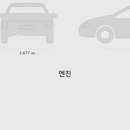
1,677 ㎜
엔진