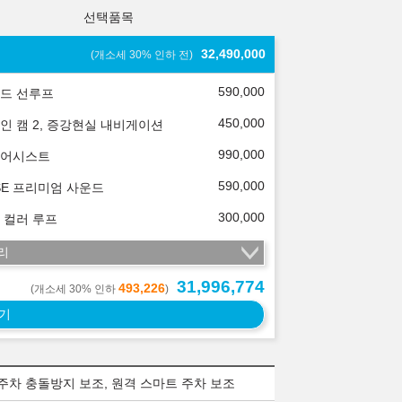
선택품목
32,490,000
(개소세 30% 인하 전)
590,000
드 선루프
450,000
인 캠 2, 증강현실 내비게이션
990,000
어시스트
590,000
SE 프리미엄 사운드
300,000
 컬러 루프
리
31,996,774
493,226
(개소세 30% 인하
)
기
 주차 충돌방지 보조, 원격 스마트 주차 보조