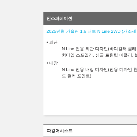
인스퍼레이션
2025년형 가솔린 1.6 터보 N Line 2WD (개
외관
N Line 전용 외관 디자인(바디컬러 클래
윙타입 스포일러, 싱글 트윈팁 머플러, 
내장
N Line 전용 내장 디자인(전용 디자인
드 컬러 포인트)
파킹어시스트