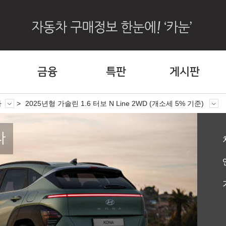
금융
특판
게시판
나
2025년형 가솔린 1.6 터보 N Line 2WD (개소세 5% 기준)
나