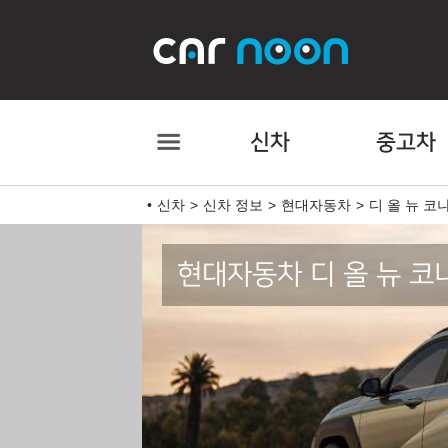
신차
중고차
신차
신차 정보
현대자동차
디 올 뉴 코
현대자동차 디 올 뉴 코