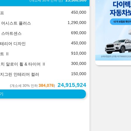
25,300,000
(개소세 30% 인하 전)
450,000
프
1,290,000
 어시스트 플러스
690,000
 스마트센스
450,000
테리어 디자인
910,000
트 Ⅱ
300,000
인치 알로이 휠 & 타이어 Ⅱ
150,000
지그린 인테리어 컬러
24,915,924
384,076
(개소세 30% 인하
)
기