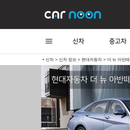
신차
중고차
신차
신차 정보
현대자동차
더 뉴 아반떼
현대자동차 더 뉴 아반