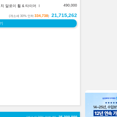
490,000
인치 알로이 휠 & 타이어 Ⅰ
21,715,262
334,738
(개소세 30% 인하
)
기