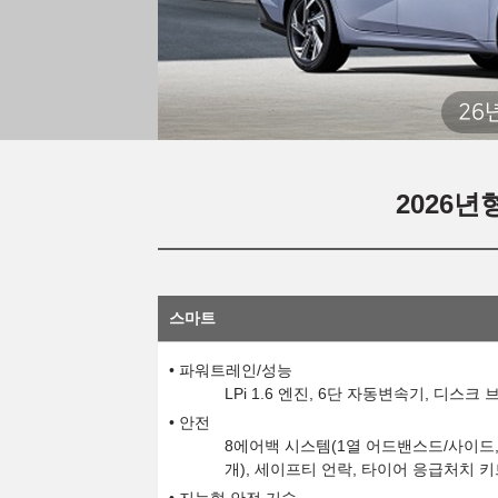
26
2026년형
스마트
파워트레인/성능
LPi 1.6 엔진, 6단 자동변속기, 디스
안전
8에어백 시스템(1열 어드밴스드/사이드, 
개), 세이프티 언락, 타이어 응급처치 