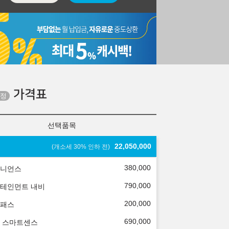
가격표
선택품목
22,050,000
(개소세 30% 인하 전)
380,000
니언스
790,000
테인먼트 내비
200,000
패스
690,000
 스마트센스