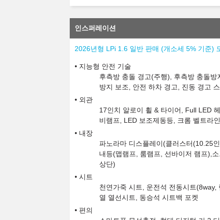
인스퍼레이션
2026년형 LPi 1.6 일반 판매 (개소세 5% 기준
지능형 안전 기술
후측방 충돌 경고(주행), 후측방 충돌방지
방지 보조, 안전 하차 경고, 진동 경고 
외관
17인치 알로이 휠 & 타이어, Full LED
비램프, LED 보조제동등, 크롬 벨트라
내장
파노라마 디스플레이(클러스터(10.25인치
내등(맵램프, 룸램프, 선바이저 램프),
상단)
시트
천연가죽 시트, 운전석 전동시트(8way, 
열 열선시트, 동승석 시트백 포켓
편의