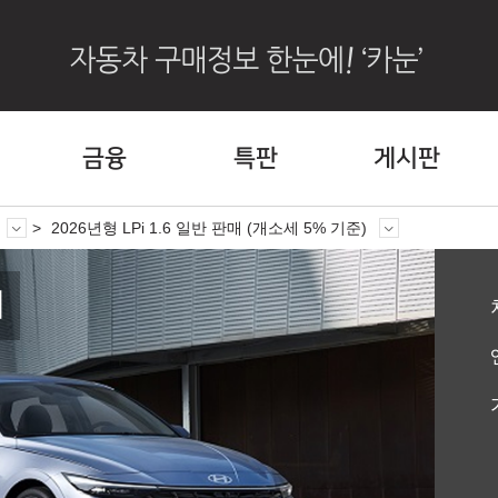
금융
특판
게시판
2026년형 LPi 1.6 일반 판매 (개소세 5% 기준)
떼