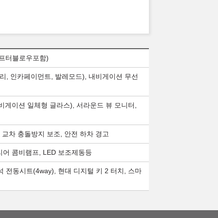
애프터블로우포함)
프리, 인카페이먼트, 발레모드), 내비게이션 무선
/내비게이션 일체형 글라스), 서라운드 뷰 모니터,
방 교차 충돌방지 보조, 안전 하차 경고
D 리어 콤비램프, LED 보조제동등
 전동시트(4way), 현대 디지털 키 2 터치, 스마