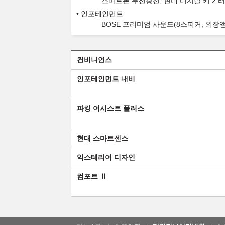
스마트폰 무선충전, 현대 디지털 키 2 
인포테인먼트
BOSE 프리미엄 사운드(8스피커, 외장
컨비니언스
인포테인먼트 내비
파킹 어시스트 플러스
현대 스마트센스
익스테리어 디자인
컴포트 Ⅱ