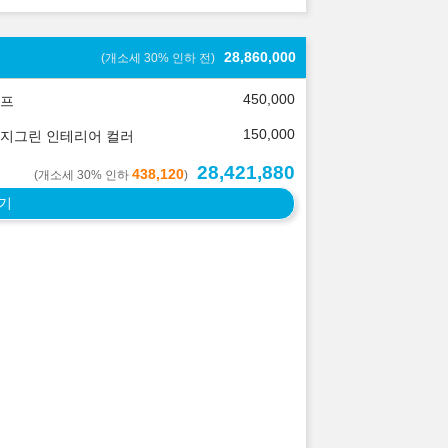
28,860,000
(개소세 30% 인하 전)
450,000
프
150,000
지그린 인테리어 컬러
28,421,880
438,120
(개소세 30% 인하
)
기