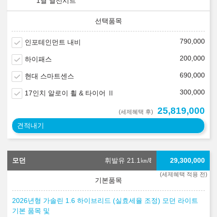
1열 열선시트
790,000
인포테인먼트 내비
200,000
하이패스
690,000
현대 스마트센스
300,000
17인치 알로이 휠 & 타이어 Ⅱ
25,819,000
(세제혜택 후)
견적내기
모던
휘발유 21.1
㎞/ℓ
29,300,000
(세제혜택 적용 전)
2026년형 가솔린 1.6 하이브리드 (실효세율 조정) 모던 라이트
기본 품목 및