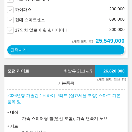
200,000
하이패스
690,000
현대 스마트센스
300,000
17인치 알로이 휠 & 타이어 Ⅱ
25,549,000
(세제혜택 후)
견적내기
모던 라이트
휘발유 21.1
㎞/ℓ
26,820,000
(세제혜택 적용 전)
2026년형 가솔린 1.6 하이브리드 (실효세율 조정) 스마트 기본
품목 및
내장
가죽 스티어링 휠(열선 포함), 가죽 변속기 노브
시트