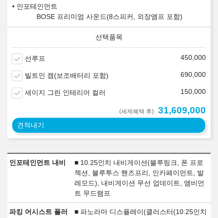
인포테인먼트
BOSE 프리미엄 사운드(8스피커, 외장앰프 포함)
450,000
선루프
690,000
빌트인 캠(보조배터리 포함)
150,000
세이지 그린 인테리어 컬러
31,609,000
(세제혜택 후)
견적내기
인포테인먼트 내비
■ 10.25인치 내비게이션(블루링크, 폰 프로
젝션, 블루투스 핸즈프리, 인카페이먼트, 발
레모드), 내비게이션 무선 업데이트, 앰비언
트 무드램프
파킹 어시스트 플러
■ 파노라마 디스플레이(클러스터(10.25인치