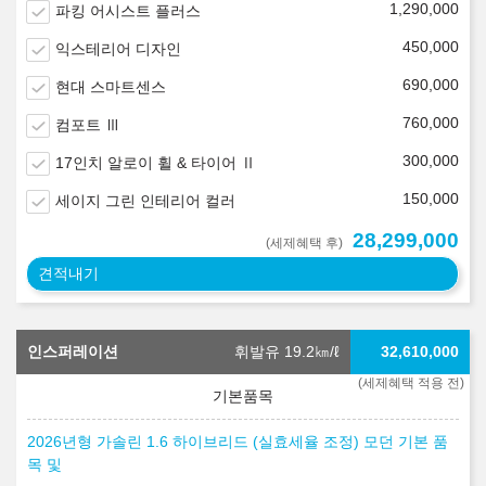
1,290,000
파킹 어시스트 플러스
450,000
익스테리어 디자인
690,000
현대 스마트센스
760,000
컴포트 Ⅲ
300,000
17인치 알로이 휠 & 타이어 Ⅱ
150,000
세이지 그린 인테리어 컬러
28,299,000
(세제혜택 후)
견적내기
인스퍼레이션
휘발유 19.2
㎞/ℓ
32,610,000
(세제혜택 적용 전)
2026년형 가솔린 1.6 하이브리드 (실효세율 조정) 모던 기본 품
목 및