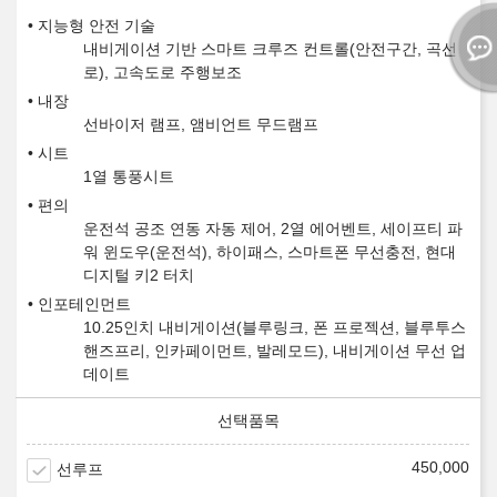
지능형 안전 기술
내비게이션 기반 스마트 크루즈 컨트롤(안전구간, 곡선
로), 고속도로 주행보조
내장
선바이저 램프, 앰비언트 무드램프
시트
1열 통풍시트
편의
운전석 공조 연동 자동 제어, 2열 에어벤트, 세이프티 파
워 윈도우(운전석), 하이패스, 스마트폰 무선충전, 현대
디지털 키2 터치
인포테인먼트
10.25인치 내비게이션(블루링크, 폰 프로젝션, 블루투스
핸즈프리, 인카페이먼트, 발레모드), 내비게이션 무선 업
데이트
450,000
선루프