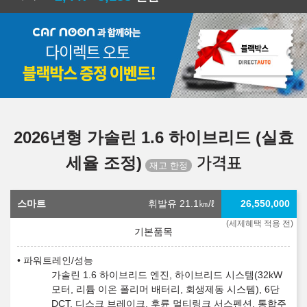
2026년형 가솔린 1.6 하이브리드 (실효
세율 조정)
가격표
스마트
휘발유 21.1
㎞/ℓ
26,550,000
(세제혜택 적용 전)
파워트레인/성능
가솔린 1.6 하이브리드 엔진, 하이브리드 시스템(32kW
모터, 리튬 이온 폴리머 배터리, 회생제동 시스템), 6단
DCT, 디스크 브레이크, 후륜 멀티링크 서스펜션, 통합주