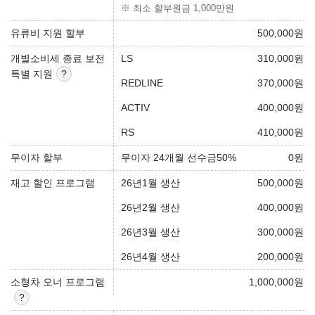
※ 최소 할부원금 1,000만원
유류비 지원 할부
500,000
원
개별소비세 종료 보전
LS
310,000
원
특별 지원
REDLINE
370,000
원
ACTIV
400,000
원
RS
410,000
원
무이자 할부
무이자 24개월 선수금50%
0
원
재고 할인 프로그램
26년1월 생산
500,000
원
26년2월 생산
400,000
원
26년3월 생산
300,000
원
26년4월 생산
200,000
원
소형차 오너 프로그램
1,000,000
원