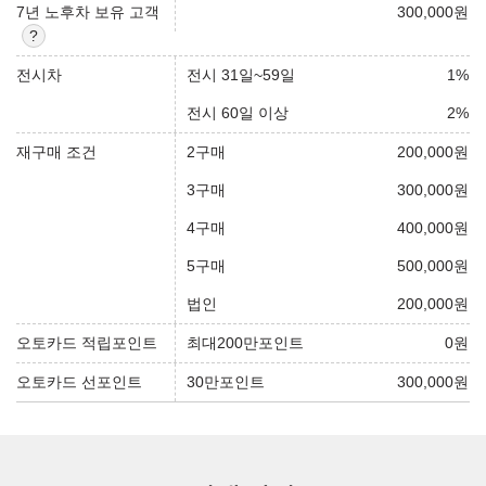
7년 노후차 보유 고객
300,000
원
전시차
전시 31일~59일
1
%
전시 60일 이상
2
%
재구매 조건
2구매
200,000
원
3구매
300,000
원
4구매
400,000
원
5구매
500,000
원
법인
200,000
원
오토카드 적립포인트
최대200만포인트
0
원
오토카드 선포인트
30만포인트
300,000
원