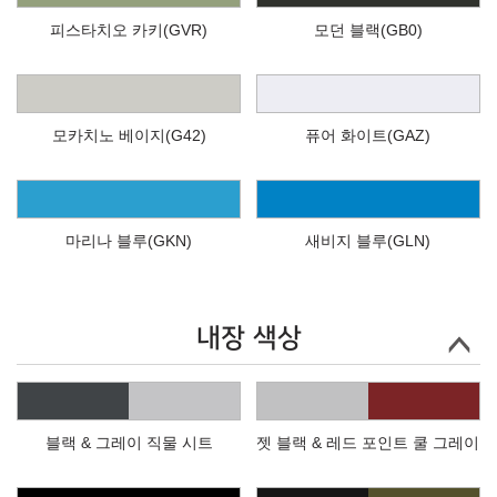
피스타치오 카키(GVR)
모던 블랙(GB0)
모카치노 베이지(G42)
퓨어 화이트(GAZ)
마리나 블루(GKN)
새비지 블루(GLN)
내장 색상
블랙 & 그레이 직물 시트
젯 블랙 & 레드 포인트 쿨 그레이