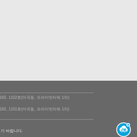
5, 1102호(마곡동, 프라이빗타워 1차)
5, 1101호(마곡동, 프라이빗타워 1차)
시기 바랍니다.