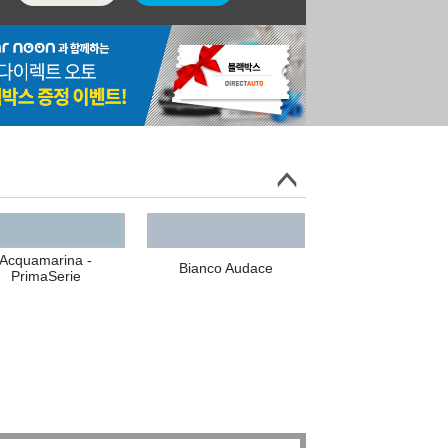
Acquamarina -
Bianco Audace
PrimaSerie