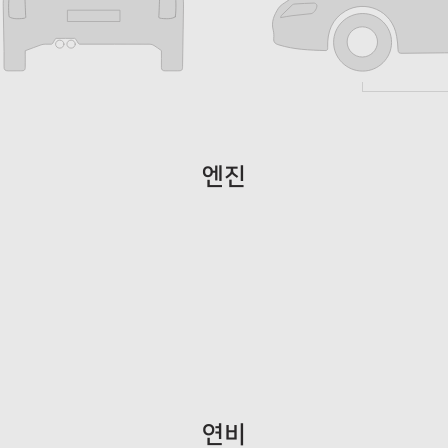
엔진
연비