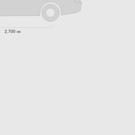
2,700 ㎜