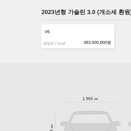
2023년형 가솔린 3.0 (개소세 환원
V6
383,000,000
원
㎞/ℓ
휘발유 7.1
1,965 ㎜