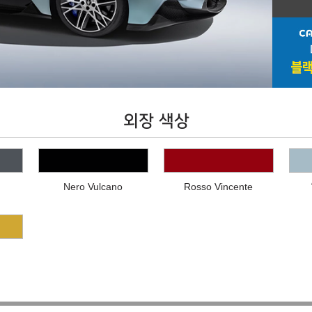
외장 색상
Nero Vulcano
Rosso Vincente