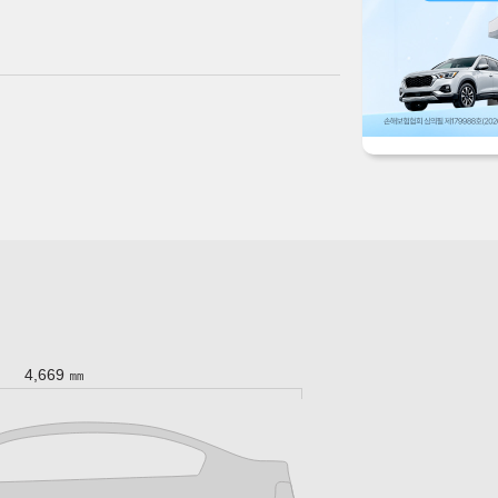
4,669 ㎜