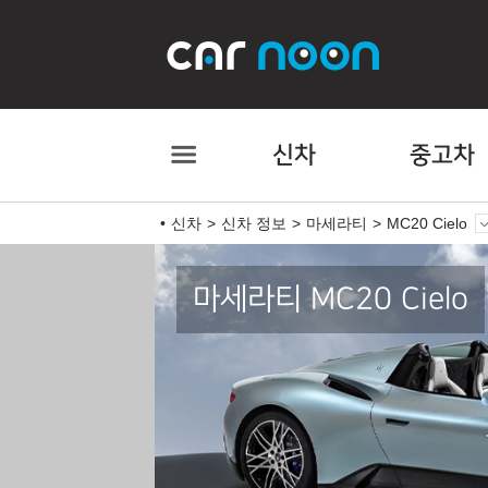
신차
중고차
신차
신차 정보
마세라티
MC20 Cielo
마세라티 MC20 Cielo