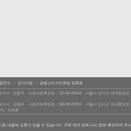
용문의
공지사항
금융소비자보호법 등록증
표이사 : 김용주
사업자등록번호 : 720-86-00942
서울시 강서구 마곡중앙로 16
표이사 : 김용주
사업자등록번호 : 180-88-03053
서울시 강서구 마곡중앙로 16
 : 조래환
된 내용에 오류가 있을 수 있습니다. 구매 계약 전에 다시 한번 확인하여 주