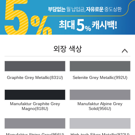
외장 색상
Graphite Grey Metallic(831U)
Selenite Grey Metallic(992U)
Manufaktur Graphite Grey
Manufaktur Alpine Grey
Magno(818U)
Solid(956U)
Manufaktur Alpine Grey(956U)
High-tech Silver Metallic(922U)