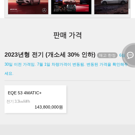
판매 가격
2023년형 전기 (개소세 30% 인하)
6월
30일 이전 가격임. 7월 1일 차량가격이 변동됨. 변동된 가격을 확인해주
세요.
EQE 53 4MATIC+
㎞/㎾h
전기 3.3
143,800,000
원