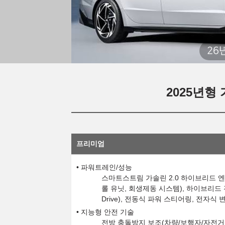
26
2025년형 
프리미엄
파워트레인/성능
스마트스트림 가솔린 2.0 하이브리드 엔
롤 유닛, 회생제동 시스템), 하이브리드 전용 e-M
Drive), 전동식 파워 스티어링, 전자식
지능형 안전 기술
전방 충돌방지 보조(차량/보행자/자전거 