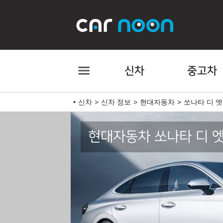
신차
중고차
신차
신차 정보
현대자동차
쏘나타 디 엣
현대자동차 쏘나타 디 엣