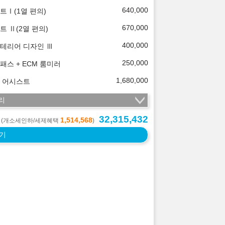
640,000
트Ⅰ(1열 편의)
670,000
트 Ⅱ(2열 편의)
400,000
테리어 디자인 Ⅲ
250,000
패스 + ECM 룸미러
1,680,000
 어시스트
리
32,315,432
1,514,568
(개소세인하/세제혜택
)
기