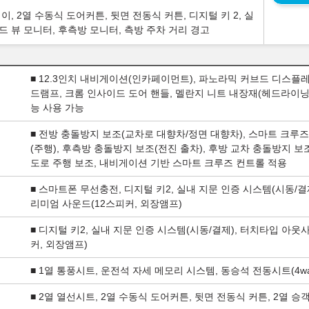
, 2열 수동식 도어커튼, 뒷면 전동식 커튼, 디지털 키 2, 실
드 뷰 모니터, 후측방 모니터, 측방 주차 거리 경고
■ 12.3인치 내비게이션(인카페이먼트), 파노라믹 커브드 디스플레이
드램프, 크롬 인사이드 도어 핸들, 멜란지 니트 내장재(헤드라이닝/필라)
능 사용 가능
■ 전방 충돌방지 보조(교차로 대향차/정면 대향차), 스마트 크루즈
(주행), 후측방 충돌방지 보조(전진 출차), 후방 교차 충돌방지 보
도로 주행 보조, 내비게이션 기반 스마트 크루즈 컨트롤 적용
■ 스마트폰 무선충전, 디지털 키2, 실내 지문 인증 시스템(시동/결
리미엄 사운드(12스피커, 외장앰프)
■ 디지털 키2, 실내 지문 인증 시스템(시동/결제), 터치타입 아웃
커, 외장앰프)
■ 1열 통풍시트, 운전석 자세 메모리 시스템, 동승석 전동시트(4w
■ 2열 열선시트, 2열 수동식 도어커튼, 뒷면 전동식 커튼, 2열 승객 