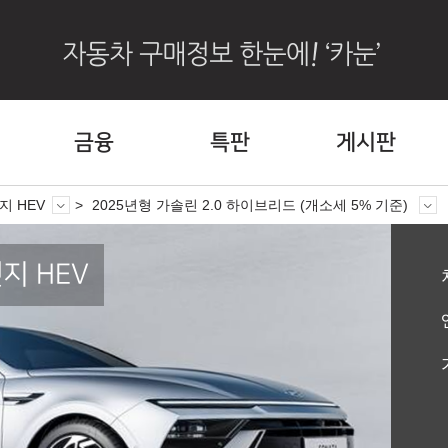
금융
특판
게시판
지 HEV
2025년형 가솔린 2.0 하이브리드 (개소세 5% 기준)
지 HEV