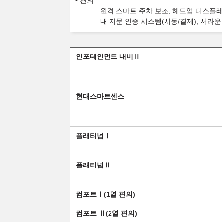
편의
원격 스마트 주차 보조, 헤드업 디스플레이
내 지문 인증 시스템(시동/결제), 서라운
인포테인먼트 내비Ⅱ
현대스마트센스
플래티넘Ⅰ
플래티넘Ⅱ
컴포트Ⅰ(1열 편의)
컴포트 Ⅱ(2열 편의)