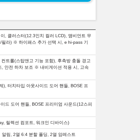
, 클러스터(12.3인치 컬러 LCD), 앰비언트 무
 ※ 하이패스 추가 선택 시, e hi-pass 기
 컨트롤(스탑앤고 기능 포함), 후측방 충돌 경고
조, 안전 하차 보조 ※ 내비게이션 적용 시, 고속
제), 터치타입 아웃사이드 도어 핸들, BOSE 프
사이드 도어 핸들, BOSE 프리미엄 사운드(12스피
ay, 릴렉션 컴포트, 워크인 디바이스)
알림, 2열 6:4 분할 폴딩, 2열 암레스트