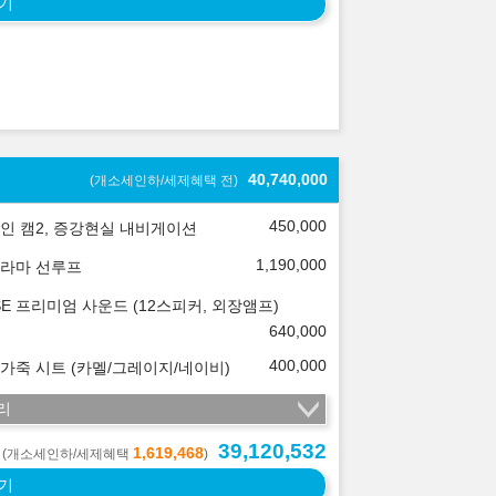
기
40,740,000
(개소세인하/세제혜택 전)
450,000
인 캠2, 증강현실 내비게이션
1,190,000
라마 선루프
SE 프리미엄 사운드 (12스피커, 외장앰프)
640,000
400,000
가죽 시트 (카멜/그레이지/네이비)
리
39,120,532
1,619,468
(개소세인하/세제혜택
)
기