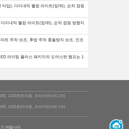
션 타입), 다이내믹 웰컴 라이트(앞/뒤), 순차 점등
), 다이내믹 웰컴 라이트(앞/뒤), 순차 점등 방향지
스마트 주차 보조, 후방 주차 충돌방지 보조, 인조
※ LED 라이팅 플러스 패키지의 도어스팟 램프는 1
5, 1102호(마곡동, 프라이빗타워 1차)
5, 1101호(마곡동, 프라이빗타워 1차)
시기 바랍니다.