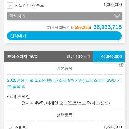
1,090,000
파노라마 선루프
악세사리
38,033,715
586,285
(개소세 30% 인하
)
견적내기
프레스티지 4WD
경유 13.3
㎞/ℓ
40,940,000
(개소세 30% 인하
전)
2025년형 디젤 2.2 6인승 (개소세 5% 기준) 프레스티지 2WD 기
본 품목 및
파워트레인
전자식 4WD, 터레인 모드(오토/스노우/머드/샌드)
1,240,000
스타일