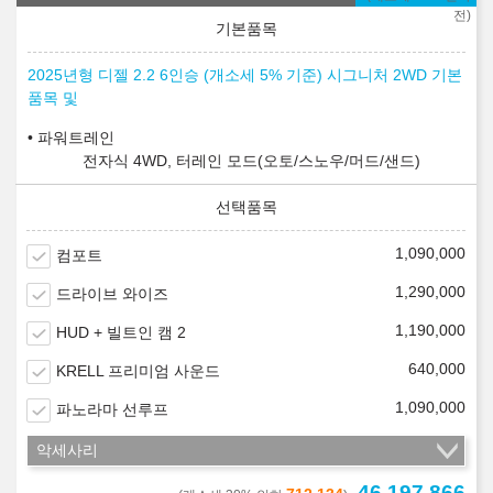
전)
2025년형 디젤 2.2 6인승 (개소세 5% 기준) 시그니처 2WD 기본
품목 및
파워트레인
전자식 4WD, 터레인 모드(오토/스노우/머드/샌드)
1,090,000
컴포트
1,290,000
드라이브 와이즈
1,190,000
HUD + 빌트인 캠 2
640,000
KRELL 프리미엄 사운드
1,090,000
파노라마 선루프
악세사리
46,197,866