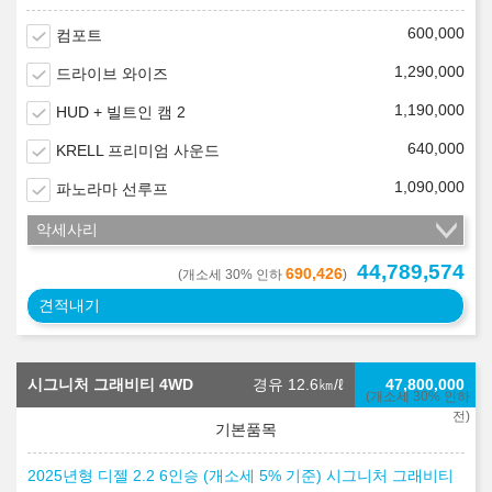
600,000
컴포트
1,290,000
드라이브 와이즈
1,190,000
HUD + 빌트인 캠 2
640,000
KRELL 프리미엄 사운드
1,090,000
파노라마 선루프
악세사리
44,789,574
690,426
(개소세 30% 인하
)
견적내기
시그니처 그래비티 4WD
경유 12.6
㎞/ℓ
47,800,000
(개소세 30% 인하
전)
2025년형 디젤 2.2 6인승 (개소세 5% 기준) 시그니처 그래비티