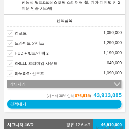
전동식 틸트&텔레스코픽 스티어링 휠, 기아 디지털 키 2,
지문 인증 시스템
1,090,000
컴포트
1,290,000
드라이브 와이즈
1,190,000
HUD + 빌트인 캠 2
640,000
KRELL 프리미엄 사운드
1,090,000
파노라마 선루프
악세사리
43,913,085
676,915
(개소세 30% 인하
)
견적내기
시그니처 4WD
경유 12.6
㎞/ℓ
46,910,000
(개소세 30% 인하