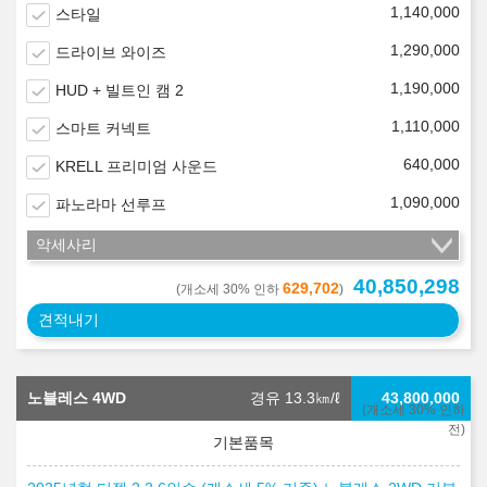
1,140,000
스타일
1,290,000
드라이브 와이즈
1,190,000
HUD + 빌트인 캠 2
1,110,000
스마트 커넥트
640,000
KRELL 프리미엄 사운드
1,090,000
파노라마 선루프
악세사리
40,850,298
629,702
(개소세 30% 인하
)
견적내기
노블레스 4WD
경유 13.3
㎞/ℓ
43,800,000
(개소세 30% 인하
전)