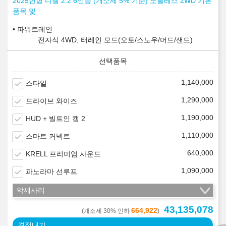
2025년형 디젤 2.2 6인승 (개소세 5% 기준) 노블레스 2WD 기본
품목 및
파워트레인
전자식 4WD, 터레인 모드(오토/스노우/머드/샌드)
1,140,000
스타일
1,290,000
드라이브 와이즈
1,190,000
HUD + 빌트인 캠 2
1,110,000
스마트 커넥트
640,000
KRELL 프리미엄 사운드
1,090,000
파노라마 선루프
악세사리
43,135,078
664,922
(개소세 30% 인하
)
견적내기