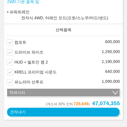
2WD 기본 품목 및
파워트레인
전자식 4WD, 터레인 모드(오토/스노우/머드/샌드)
600,000
컴포트
1,290,000
드라이브 와이즈
1,190,000
HUD + 빌트인 캠 2
640,000
KRELL 프리미엄 사운드
1,090,000
파노라마 선루프
악세사리
47,074,355
725,645
(개소세 30% 인하
)
견적내기