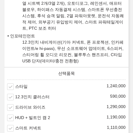
열 시트백 2개/3열 2개), 오토디포그, 레인센서, 애프터
블로우, 하이패스 자동결제 시스템, 스마트폰 무선충전
시스템, 후석 승객 알림, 2열 파워아웃렛, 운전석 자동쾌
적 제어, 외부공기 유입방지 제어, 스마트 파워테일게이
트, PTC 보조 히터
인포테인먼트
12.3인치 내비게이션(기아 커넥트, 폰 프로젝션, 인카페
이먼트/e hi-pass), 무선 소프트웨어 업데이트, 6스피커,
스티어링 휠 오디오 리모컨, 블루투스 핸즈프리, C타입
USB 단자(데이터/충전 전환형)
1,240,000
스타일
590,000
12.3인치 클러스터
1,290,000
드라이브 와이즈
1,190,000
HUD + 빌트인 캠 2
1,110,000
스마트 커넥트