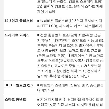
트(볼스터 전동조절, 컴포트 스트레칭 포함),
1열 릴렉션 컴포트시트, 운전석 스마트 자세
제어 시스템
12.3인치 클러스터
■ 슈퍼비전 클러스터(12.3인치 풀사이즈 칼
라 TFT LCD), 파노라믹 커브드 디스플레이
드라이브 와이즈
■ 전방 충돌방지 보조(교차 차량/측방 접근
차/추월시 대향차/회피 조향 보조 기능 포함),
후측방 충돌방지 보조(전진 출차/주행), 후방
교차 충돌방지 보조, 스마트 크루즈 컨트롤
(운전 스타일 연동), 내비게이션 기반 스마트
크루즈 컨트롤(고속도로/자동차 전용도로 內
진출입로), 고속도로 주행 보조 2(차로변경
보조 기능 포함), 안전 하차 보조, 전자식 차
일드락, 후석 승객 알림(센서 타입)
HUD + 빌트인 캠 2
■ 헤드업 디스플레이, 빌트인 캠 2, 증강현실
내비게이션
스마트 커넥트
■ 기아 디지털 키 2, 터치타입 아웃사이드 도
어핸들, 지문 인증 시스템, 디지털 센터 미러