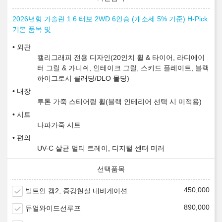
2026년형 가솔린 1.6 터보 2WD 6인승 (개소세 5% 기준) H-Pick
기본 품목 및
외관
캘리그래피 전용 디자인(20인치 휠 & 타이어, 라디에이
터 그릴 & 가니쉬, 인테이크 그릴, 스키드 플레이트, 블랙
하이그로시 클래딩/DLO 몰딩)
내장
투톤 가죽 스티어링 휠(블랙 인테리어 선택 시 미적용)
시트
나파가죽 시트
편의
UV-C 살균 멀티 트레이, 디지털 센터 미러
450,000
빌트인 캠2, 증강현실 내비게이션
890,000
듀얼와이드선루프