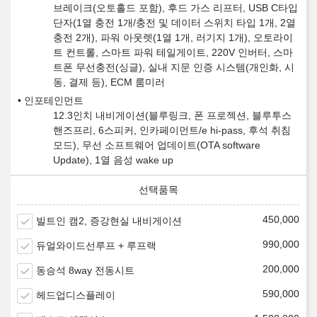
브레이크(오토홀드 포함), 후드 가스 리프터, USB C타입
단자(1열 충전 1개/충전 및 데이터 스위치 타입 1개, 2열
충전 2개), 파워 아웃렛(1열 1개, 러기지 1개), 오토라이
트 컨트롤, 스마트 파워 테일게이트, 220V 인버터, 스마
트폰 무선충전(싱글), 실내 지문 인증 시스템(개인화, 시
동, 결제 등), ECM 룸미러
인포테인먼트
12.3인치 내비게이션(블루링크, 폰 프로젝션, 블루투스
핸즈프리, 6스피커, 인카페이먼트/e hi-pass, 후석 취침
모드), 무선 소프트웨어 업데이트(OTA software
Update), 1열 음성 wake up
450,000
빌트인 캠2, 증강현실 내비게이션
990,000
듀얼와이드선루프 + 루프랙
200,000
동승석 8way 전동시트
590,000
헤드업디스플레이