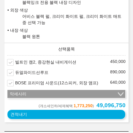
블랙잉크 전용 블랙 내장 디자인
외장 색상
어비스 블랙 펄, 크리미 화이트 펄, 크리미 화이트 매트
중 선택 가능
내장 색상
블랙 원톤
450,000
빌트인 캠2, 증강현실 내비게이션
890,000
듀얼와이드선루프
640,000
BOSE 프리미엄 사운드(12스피커, 외장 앰프)
악세사리
49,096,750
1,773,250
(개소세인하/세제혜택
)
견적내기