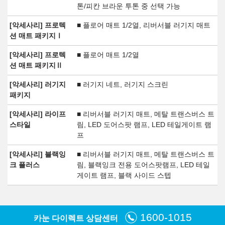
톤/피칸 브라운 투톤 중 선택 가능
[악세사리] 프로텍
■ 플로어 매트 1/2열, 리버서블 러기지 매트
션 매트 패키지Ⅰ
[악세사리] 프로텍
■ 플로어 매트 1/2열
션 매트 패키지Ⅱ
[악세사리] 러기지
■ 러기지 네트, 러기지 스크린
패키지
[악세사리] 라이프
■ 리버서블 러기지 매트, 메탈 트랜스버스 트
스타일
림, LED 도어스팟 램프, LED 테일게이트 램
프
[악세사리] 블랙잉
■ 리버서블 러기지 매트, 메탈 트랜스버스 트
크 플러스
림, 블랙잉크 전용 도어스팟램프, LED 테일
게이트 램프, 블랙 사이드 스텝
1600-1015
카눈 다이렉트 상담센터