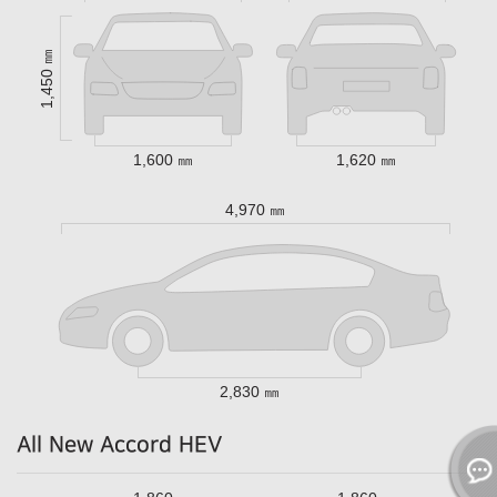
1,450 ㎜
1,600 ㎜
1,620 ㎜
4,970 ㎜
2,830 ㎜
All New Accord HEV