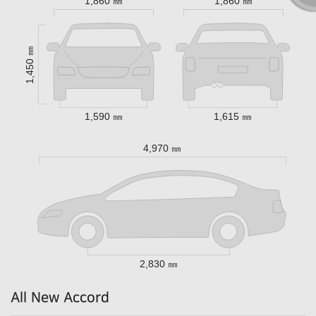
1,860 ㎜
1,860 ㎜
1,450 ㎜
1,590 ㎜
1,615 ㎜
4,970 ㎜
2,830 ㎜
All New Accord