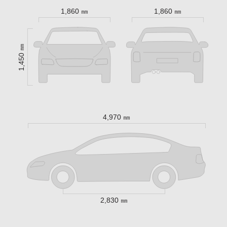
1,860 ㎜
1,860 ㎜
1,450 ㎜
4,970 ㎜
2,830 ㎜