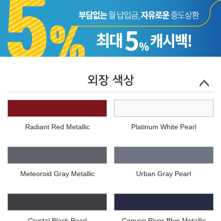
외장 색상
Radiant Red Metallic
Platinum White Pearl
Meteoroid Gray Metallic
Urban Gray Pearl
Crystal Black Pearl
Canyon River Blue Metallic