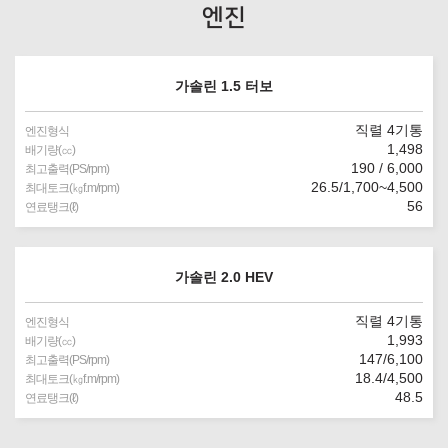
엔진
가솔린 1.5 터보
직렬 4기통
엔진형식
1,498
배기량(㏄)
190 / 6,000
최고출력(PS/rpm)
26.5/1,700~4,500
최대토크(㎏f.m/rpm)
56
연료탱크(ℓ)
가솔린 2.0 HEV
직렬 4기통
엔진형식
1,993
배기량(㏄)
147/6,100
최고출력(PS/rpm)
18.4/4,500
최대토크(㎏f.m/rpm)
48.5
연료탱크(ℓ)