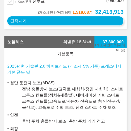
1,090,000
파노라마 선루프
32,413,913
1,516,087
(개소세인하/세제혜택
)
견적내기
노블레스
휘발유 18.8
㎞/ℓ
37,300,000
(개소세인하/세제혜
택 전)
2025년형 가솔린 2.0 하이브리드 (개소세 5% 기준) 프레스티지
기본 품목 및
첨단 운전자 보조(ADAS)
전방 충돌방지 보조(교차로 대향차/정면 대향차), 스마트
크루즈 컨트롤(정차&재출발), 내비게이션 기반 스마트
크루즈 컨트롤(고속도로/자동차 전용도로 內 안전구간/
곡선로), 고속도로 주행 보조, 원격 스마트 주차 보조
안전
후방 주차 충돌방지 보조, 측방 주차 거리 경고
외장