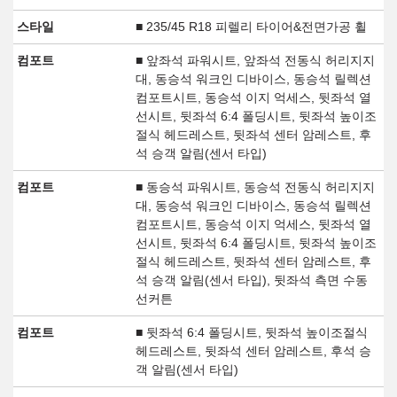
스타일
■ 235/45 R18 피렐리 타이어&전면가공 휠
컴포트
■ 앞좌석 파워시트, 앞좌석 전동식 허리지지
대, 동승석 워크인 디바이스, 동승석 릴렉션
컴포트시트, 동승석 이지 억세스, 뒷좌석 열
선시트, 뒷좌석 6:4 폴딩시트, 뒷좌석 높이조
절식 헤드레스트, 뒷좌석 센터 암레스트, 후
석 승객 알림(센서 타입)
컴포트
■ 동승석 파워시트, 동승석 전동식 허리지지
대, 동승석 워크인 디바이스, 동승석 릴렉션
컴포트시트, 동승석 이지 억세스, 뒷좌석 열
선시트, 뒷좌석 6:4 폴딩시트, 뒷좌석 높이조
절식 헤드레스트, 뒷좌석 센터 암레스트, 후
석 승객 알림(센서 타입), 뒷좌석 측면 수동
선커튼
컴포트
■ 뒷좌석 6:4 폴딩시트, 뒷좌석 높이조절식
헤드레스트, 뒷좌석 센터 암레스트, 후석 승
객 알림(센서 타입)