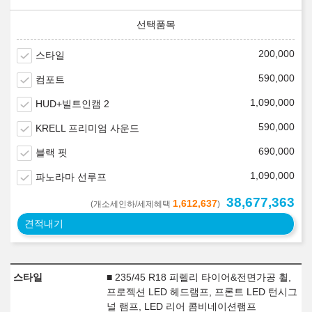
200,000
스타일
590,000
컴포트
1,090,000
HUD+빌트인캠 2
590,000
KRELL 프리미엄 사운드
690,000
블랙 핏
1,090,000
파노라마 선루프
38,677,363
1,612,637
(개소세인하/세제혜택
)
견적내기
스타일
■ 235/45 R18 피렐리 타이어&전면가공 휠,
프로젝션 LED 헤드램프, 프론트 LED 턴시그
널 램프, LED 리어 콤비네이션램프