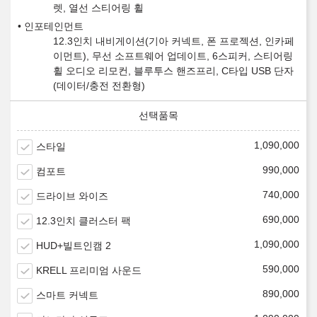
렛, 열선 스티어링 휠
인포테인먼트
12.3인치 내비게이션(기아 커넥트, 폰 프로젝션, 인카페
이먼트), 무선 소프트웨어 업데이트, 6스피커, 스티어링
휠 오디오 리모컨, 블루투스 핸즈프리, C타입 USB 단자
(데이터/충전 전환형)
1,090,000
스타일
990,000
컴포트
740,000
드라이브 와이즈
690,000
12.3인치 클러스터 팩
1,090,000
HUD+빌트인캠 2
590,000
KRELL 프리미엄 사운드
890,000
스마트 커넥트