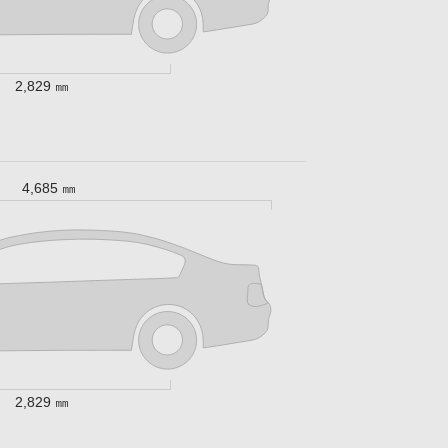
2,829 ㎜
4,685 ㎜
2,829 ㎜