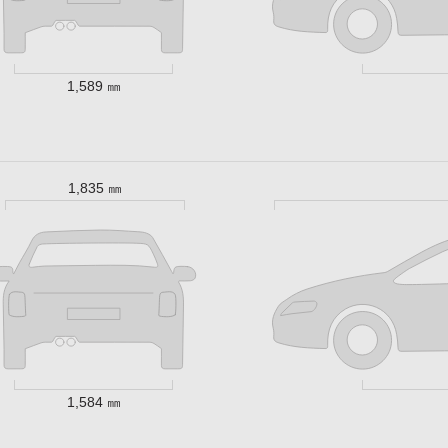
1,589 ㎜
1,835 ㎜
1,584 ㎜