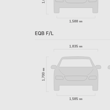
1,588 ㎜
EQB F/L
1,835 ㎜
1,700 ㎜
1,585 ㎜