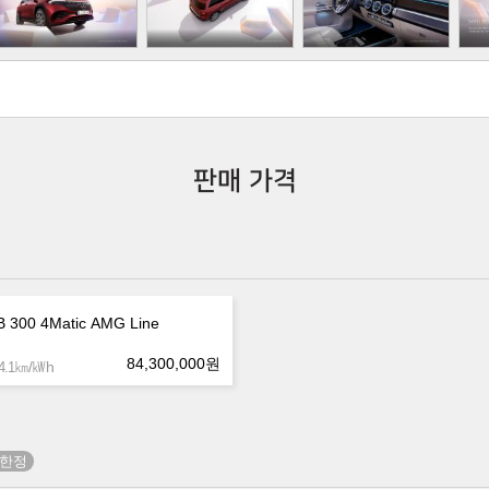
판매 가격
 300 4Matic AMG Line
84,300,000
원
㎞/㎾h
.1