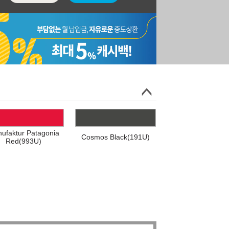
ufaktur Patagonia
Cosmos Black(191U)
Red(993U)