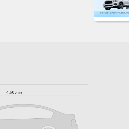
4,685 ㎜