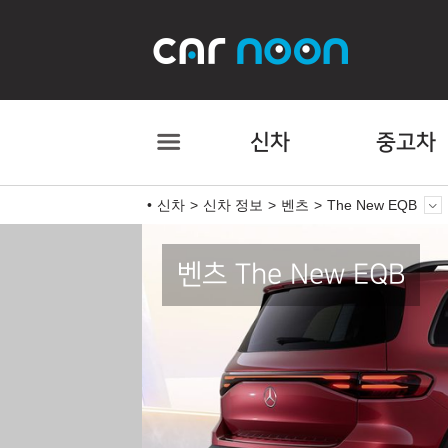
신차
중고차
신차
신차 정보
벤츠
The New EQB
벤츠 The New EQB