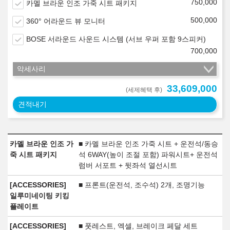
750,000
카멜 브라운 인조 가죽 시트 패키지
500,000
360° 어라운드 뷰 모니터
BOSE 서라운드 사운드 시스템 (서브 우퍼 포함 9스피커)
700,000
악세사리
33,609,000
(세제혜택 후)
견적내기
카멜 브라운 인조 가
■ 카멜 브라운 인조 가죽 시트 + 운전석/동승
죽 시트 패키지
석 6WAY(높이 조절 포함) 파워시트+ 운전석
럼버 서포트 + 뒷좌석 열선시트
[ACCESSORIES]
■ 프론트(운전석, 조수석) 2개, 조명기능
일루미네이팅 키킹
플레이트
[ACCESSORIES]
■ 풋레스트, 엑셀, 브레이크 페달 세트