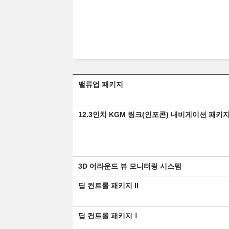
밸류업 패키지
12.3인치 KGM 링크(인포콘) 내비게이션 패키
3D 어라운드 뷰 모니터링 시스템
딥 컨트롤 패키지 II
딥 컨트롤 패키지Ⅰ