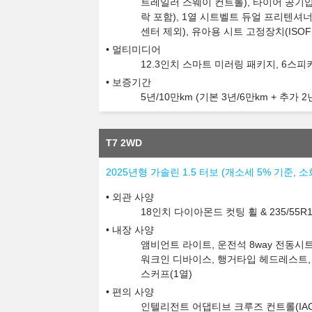
트레일러 스웨이 컨트롤), 타이어 공기압
락 포함), 1열 시트벨트 듀얼 프리텐셔
센터 제외), 유아용 시트 고정장치(ISOF
멀티미디어
12.3인치 스마트 미러링 패키지, 6스
보증기간
5년/10만km (기본 3년/6만km + 추가 2
T7 2WD
2025년형 가솔린 1.5 터보 (개소세 5% 기준, 소
외관 사양
18인치 다이아몬드 컷팅 휠 & 235/55
내장 사양
앰비언트 라이트, 운전석 8way 전동시트
워크인 디바이스, 행거타입 헤드레스트, 2
스커프(1열)
편의 사양
인텔리전트 어댑티브 크루즈 컨트롤(IAC