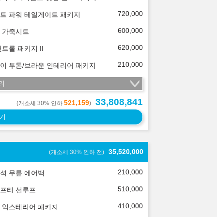
720,000
트 파워 테일게이트 패키지
600,000
 가죽시트
620,000
컨트롤 패키지 II
210,000
이 투톤/브라운 인테리어 패키지
리
33,808,841
521,159
(개소세 30% 인하
)
기
35,520,000
(개소세 30% 인하 전)
210,000
석 무릎 에어백
510,000
프티 선루프
410,000
 익스테리어 패키지