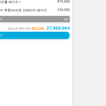
870,000
컨트롤 패키지Ⅰ
210,000
이 투톤/브라운 인테리어 패키지
리
27,968,864
431,136
(개소세 30% 인하
)
기