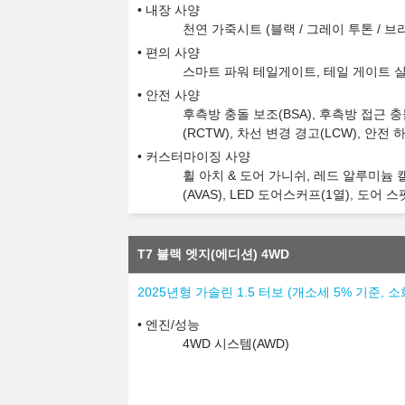
내장 사양
천연 가죽시트 (블랙 / 그레이 투톤 / 브라
편의 사양
스마트 파워 테일게이트, 테일 게이트 
안전 사양
후측방 충돌 보조(BSA), 후측방 접근 충
(RCTW), 차선 변경 경고(LCW), 안전 
커스터마이징 사양
휠 아치 & 도어 가니쉬, 레드 알루미늄
(AVAS), LED 도어스커프(1열), 도어 
T7 블랙 엣지(에디션) 4WD
2025년형 가솔린 1.5 터보 (개소세 5% 기준, 
엔진/성능
4WD 시스템(AWD)