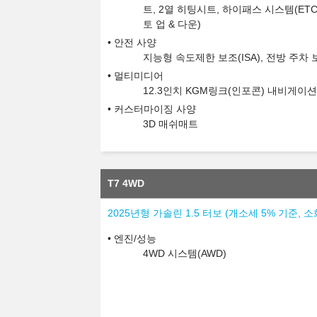
트, 2열 히팅시트, 하이패스 시스템(ET
토 업 & 다운)
안전 사양
지능형 속도제한 보조(ISA), 전방 주차
멀티미디어
12.3인치 KGM링크(인포콘) 내비게이
커스터마이징 사양
3D 매쉬매트
T7 4WD
2025년형 가솔린 1.5 터보 (개소세 5% 기준, 소
엔진/성능
4WD 시스템(AWD)