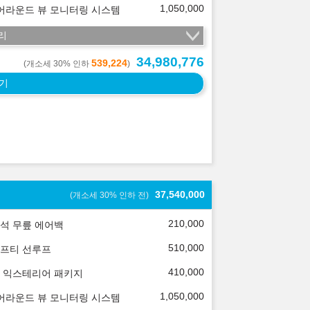
1,050,000
 어라운드 뷰 모니터링 시스템
리
34,980,776
539,224
(개소세 30% 인하
)
기
37,540,000
(개소세 30% 인하 전)
210,000
석 무릎 에어백
510,000
프티 선루프
410,000
 익스테리어 패키지
1,050,000
 어라운드 뷰 모니터링 시스템