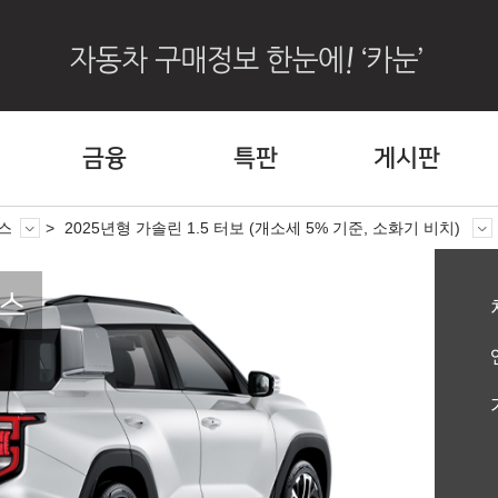
금융
특판
게시판
스
2025년형 가솔린 1.5 터보 (개소세 5% 기준, 소화기 비치)
레스