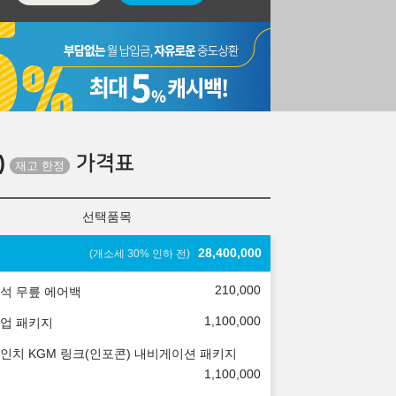
)
가격표
선택품목
28,400,000
(개소세 30% 인하 전)
210,000
석 무릎 에어백
1,100,000
업 패키지
.3인치 KGM 링크(인포콘) 내비게이션 패키지
1,100,000