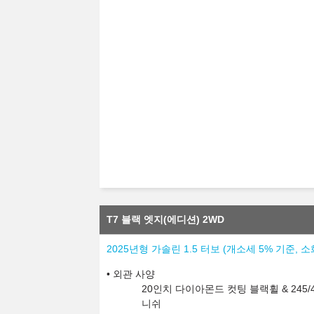
T7 블랙 엣지(에디션) 2WD
2025년형 가솔린 1.5 터보 (개소세 5% 기준, 소
외관 사양
20인치 다이아몬드 컷팅 블랙휠 & 245/
니쉬