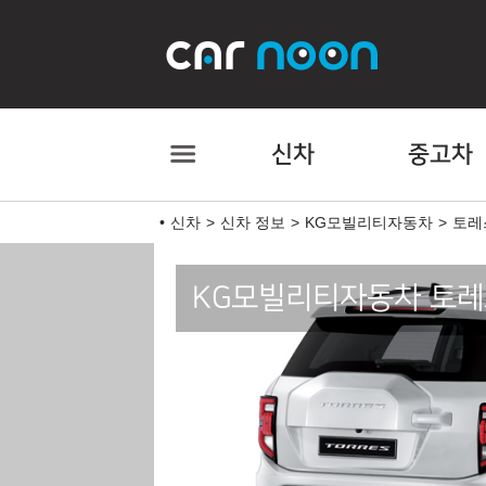
신차
중고차
신차
신차 정보
KG모빌리티자동차
토레
KG모빌리티자동차 토