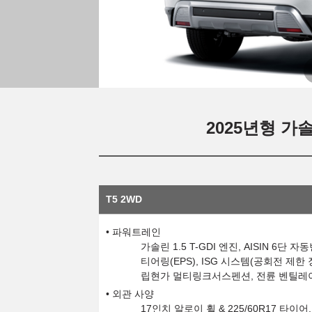
2025년형 가솔
T5 2WD
파워트레인
가솔린 1.5 T-GDI 엔진, AISIN 
티어링(EPS), ISG 시스템(공회전 제한
립현가 멀티링크서스펜션, 전륜 벤틸레이
외관 사양
17인치 알로이 휠 & 225/60R17 타이