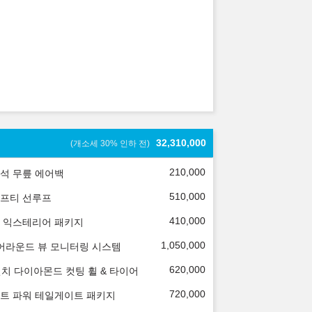
32,310,000
(개소세 30% 인하 전)
210,000
석 무릎 에어백
510,000
프티 선루프
410,000
 익스테리어 패키지
1,050,000
 어라운드 뷰 모니터링 시스템
620,000
인치 다이아몬드 컷팅 휠 & 타이어
720,000
트 파워 테일게이트 패키지