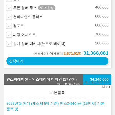
400,000
투톤 컬러 루프
600,000
컨비니언스 플러스
600,000
컴포트
700,000
파킹 어시스트
200,000
실내 컬러 패키지(뉴트로 베이지)
31,368,081
1,671,919
(개소세인하/세제혜택
)
견적내기
인스퍼레이션 + 익스테리어 디자인 (17인치)
34,240,000
(개소세인하/세제혜
전기 5.2
㎞/㎾h
택 전)
2026년형 전기 (개소세 5% 기준) 인스퍼레이션 (15인치) 기본
품목 및