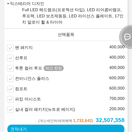
익스테리어 디자인
Full LED 헤드램프(프로젝션 타입), LED 리어콤비램프,
루프랙, LED 보조제동등, LED 라이선스 플레이트, 17인
치 알로이 휠 & 타이어
400,000
밴 패키지
400,000
선루프
400,000
투톤 컬러 루프
600,000
컨비니언스 플러스
600,000
컴포트
700,000
파킹 어시스트
200,000
실내 컬러 패키지(뉴트로 베이지)
32,507,358
1,732,642
(개소세인하/세제혜택
)
견적내기