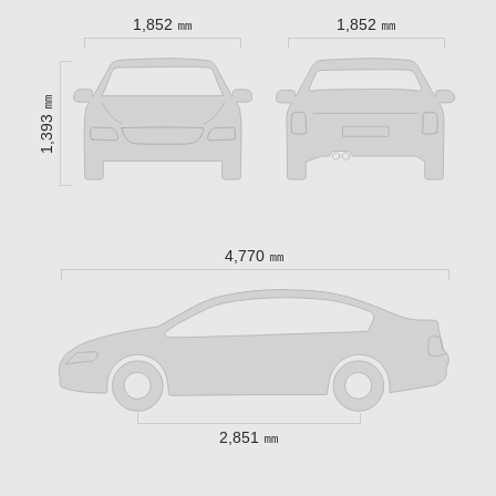
1,852 ㎜
1,852 ㎜
1,393 ㎜
4,770 ㎜
2,851 ㎜