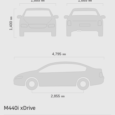
1,885 ㎜
1,885 ㎜
1,400 ㎜
4,795 ㎜
2,855 ㎜
M440i xDrive