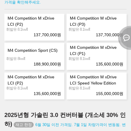
가격을 확인해주세요.
M4 Competition M xDrive
M4 Competition M xDrive
LCI (P2)
LCI (P3)
㎞/ℓ
㎞/ℓ
휘발유 8.1
휘발유 8.1
137,700,000
원
137,700,000
원
M4 Competition M xDrive
M4 Competition Sport (CS)
LCI (P1)
㎞/ℓ
㎞/ℓ
휘발유 8
휘발유 8.1
188,900,000
원
135,600,000
원
M4 Competition M xDrive
M4 Competition M xDrive
LCI (P2)
LCI Speed Yellow Edition
㎞/ℓ
㎞/ℓ
휘발유 8.1
휘발유 8.1
135,600,000
원
155,000,000
원
2025년형 가솔린 3.0 컨버터블 (개소세 30% 인
하)
6월 30일 이전 가격임. 7월 1일 차량가격이 변동됨. 변