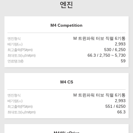
엔진
M4 Competition
M 트윈파워 터보 직렬 6기통
엔진형식
2,993
배기량(㏄)
530 / 6,250
최고출력(PS/rpm)
66.3 / 2,750 ~ 5,730
최대토크(㎏f.m/rpm)
59
연료탱크(ℓ)
M4 CS
M 트윈파워 터보 직렬 6기통
엔진형식
2,993
배기량(㏄)
551 / 6250
최고출력(PS/rpm)
66.3
최대토크(㎏f.m/rpm)