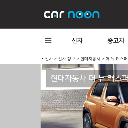
신차
중고차
신차
신차 정보
현대자동차
더 뉴 캐스퍼
현대자동차 더 뉴 캐스