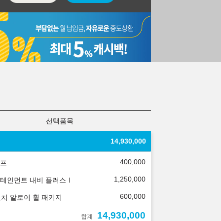
선택품목
14,930,000
400,000
프
1,250,000
테인먼트 내비 플러스Ⅰ
600,000
인치 알로이 휠 패키지
14,930,000
합계