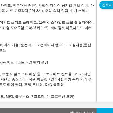
견적내
사이드, 전복대응 커튼), 간접식 타이어 공기압 경보 장치, 타
용 시트 고정장치(2열 2개), 후석 승객 알림, 실내 소화기
인트 스키드 플레이트, 15인치 스타일드 스틸 휠 & 타이어,
드/1열 도어/2열 도어/백라이트), 바디컬러 아웃사이드 미러
선바이저 거울, 운전석 LED 선바이저 램프, LED 실내등(룸램
 핸들
way 헤드레스트, 2열 벤치 폴딩
 수동식 틸트 스티어링 휠, 오토라이트 컨트롤, USB A타입
자(1열 충전 1개), 파워 아웃렛(1열 1개), 후방 주차 거리 경
크로 에어 필터, 후방 모니터, D&N 룸미러
, MP3, 블루투스 핸즈프리, 폰 프로젝션 포함)