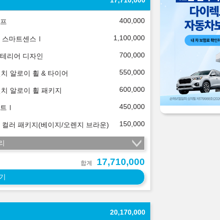
17,710,000
400,000
프
1,100,000
 스마트센스Ⅰ
700,000
테리어 디자인
550,000
인치 알로이 휠 & 타이어
600,000
인치 알로이 휠 패키지
450,000
트Ⅰ
150,000
 컬러 패키지(베이지/오렌지 브라운)
리
17,710,000
합계
기
20,170,000