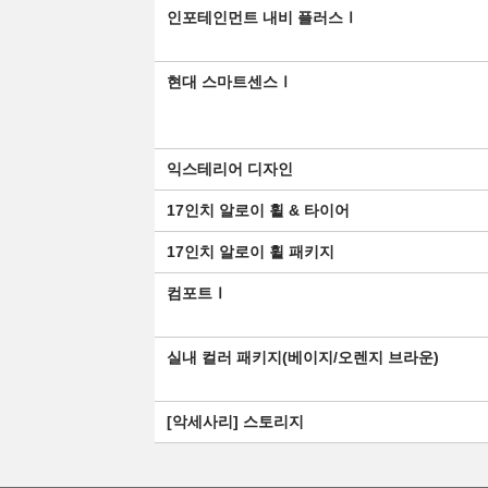
인포테인먼트 내비 플러스Ⅰ
현대 스마트센스Ⅰ
익스테리어 디자인
17인치 알로이 휠 & 타이어
17인치 알로이 휠 패키지
컴포트Ⅰ
실내 컬러 패키지(베이지/오렌지 브라운)
[악세사리] 스토리지