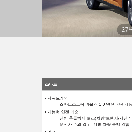
27
스마트
파워트레인
스마트스트림 가솔린 1.0 엔진, 4단 
지능형 안전 기술
전방 충돌방지 보조(차량/보행자/자전거 
운전자 주의 경고, 전방 차량 출발 알림,