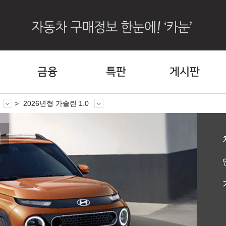
금융
특판
게시판
2026년형 가솔린 1.0
퍼