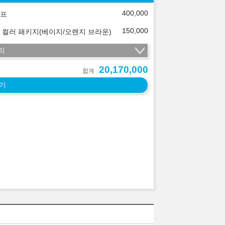
400,000
프
150,000
 컬러 패키지(베이지/오렌지 브라운)
리
20,170,000
합계
기