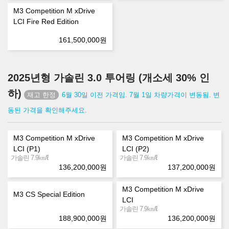
M3 Competition M xDrive
LCI Fire Red Edition
161,500,000
원
2025년형 가솔린 3.0 투어링 (개소세 30% 인
하)
6월 30일 이전 가격임. 7월 1일 차량가격이 변동됨. 변
동된 가격을 확인해주세요.
M3 Competition M xDrive
M3 Competition M xDrive
LCI (P1)
LCI (P2)
㎞/ℓ
㎞/ℓ
가솔린 7.9
가솔린 7.9
136,200,000
원
137,200,000
원
M3 Competition M xDrive
M3 CS Special Edition
LCI
㎞/ℓ
가솔린 7.9
188,900,000
원
136,200,000
원