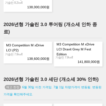
㎞/ℓ
가솔린 8.2
138,000,000
원
2026년형 가솔린 3.0 투어링 (개소세 인하 종
료)
M3 Competition M xDrive
M3 Competition M xDrive
LCI Dravit Grey M Fest
LCI (P2)
㎞/ℓ
Edition
가솔린 7.9
㎞/ℓ
가솔린 7.9
138,600,000
원
141,800,000
원
2026년형 가솔린 3.0 세단 (개소세 30% 인하)
6월 30일 이전 가격임. 7월 1일 차량가격이 변동됨. 변동된
가격을 확인해주세요.