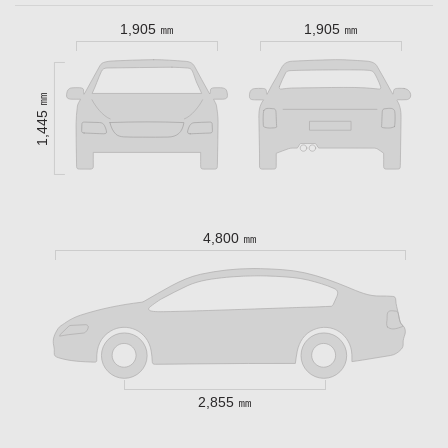
1,905 ㎜
1,905 ㎜
1,445 ㎜
4,800 ㎜
2,855 ㎜