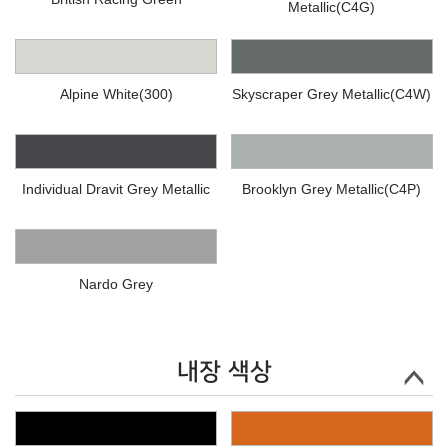
Metallic(C4G)
Alpine White(300)
Skyscraper Grey Metallic(C4W)
Individual Dravit Grey Metallic
Brooklyn Grey Metallic(C4P)
Nardo Grey
내장 색상