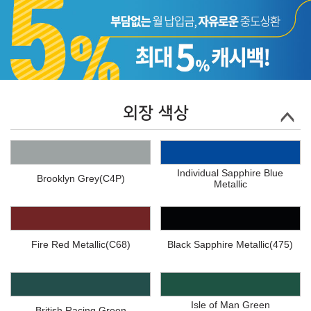
외장 색상
Individual Sapphire Blue
Brooklyn Grey(C4P)
Metallic
Fire Red Metallic(C68)
Black Sapphire Metallic(475)
Isle of Man Green
British Racing Green