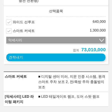
충전 전환형)
640,000
와이드 선루프
1,300,000
스마트 커넥트
악세사리
73,010,000
합계
견적내기
스마트 커넥트
■ 디지털 센터 미러, 지문 인증 시스템, 원격
스마트 주차 보조 2, 전/측방 주차 충돌방지
보조
[악세사리] LED 라
■ LED 테일게이트 램프, 도어 스팟 램프
이팅 패키지