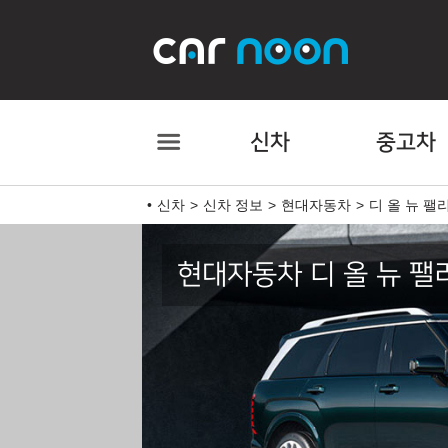
신차
중고차
신차
신차 정보
현대자동차
디 올 뉴 팰
현대자동차 디 올 뉴 