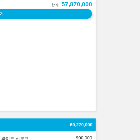
57,870,000
합계
기
60,270,000
900,000
 와이드 선루프