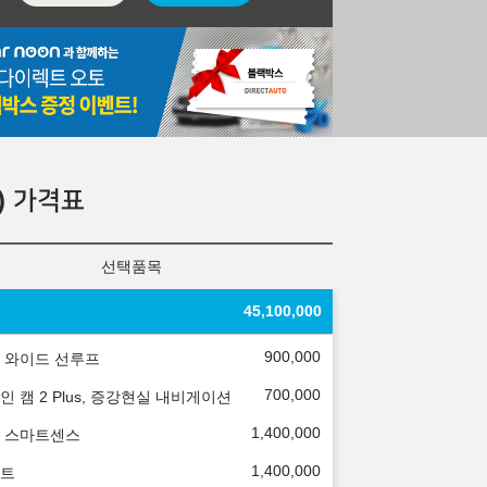
)
가격표
선택품목
45,100,000
900,000
 와이드 선루프
700,000
인 캠 2 Plus, 증강현실 내비게이션
1,400,000
 스마트센스
1,400,000
트