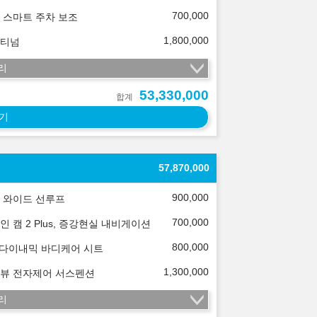
700,000
 스마트 주차 보조
1,800,000
티넘
리
53,330,000
합계
기
57,870,000
900,000
 와이드 선루프
700,000
인 캠 2 Plus, 증강현실 내비게이션
800,000
 다이내믹 바디케어 시트
1,300,000
뷰 전자제어 서스펜션
리