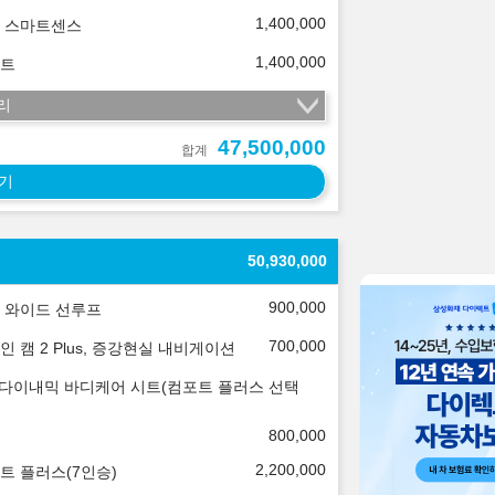
1,400,000
 스마트센스
1,400,000
트
리
47,500,000
합계
기
50,930,000
900,000
 와이드 선루프
700,000
인 캠 2 Plus, 증강현실 내비게이션
 다이내믹 바디케어 시트(컴포트 플러스 선택
800,000
2,200,000
트 플러스(7인승)