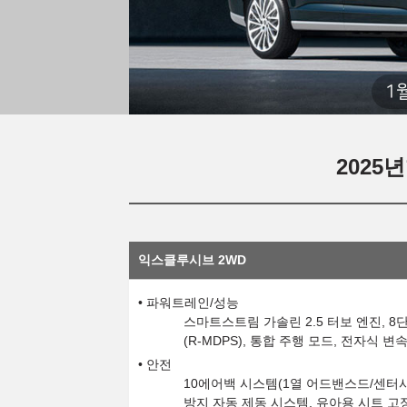
1
2025
익스클루시브 2WD
파워트레인/성능
스마트스트림 가솔린 2.5 터보 엔진, 8
(R-MDPS), 통합 주행 모드, 전자식 
안전
10에어백 시스템(1열 어드밴스드/센터사이
방지 자동 제동 시스템, 유아용 시트 고정장치