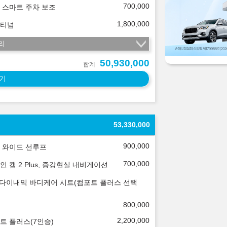
700,000
 스마트 주차 보조
1,800,000
티넘
리
50,930,000
합계
기
53,330,000
900,000
 와이드 선루프
700,000
인 캠 2 Plus, 증강현실 내비게이션
 다이내믹 바디케어 시트(컴포트 플러스 선택
800,000
2,200,000
트 플러스(7인승)