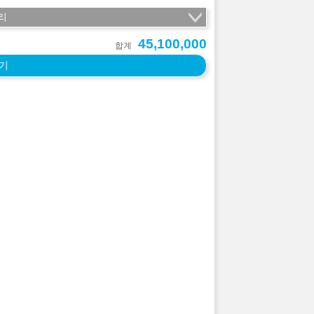
리
45,100,000
합계
기