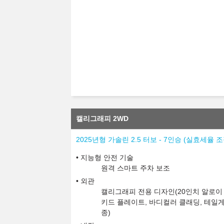
캘리그래피 2WD
2025년형 가솔린 2.5 터보 - 7인승 (실효세율
지능형 안전 기술
원격 스마트 주차 보조
외관
캘리그래피 전용 디자인(20인치 알로이 휠
키드 플레이트, 바디컬러 클래딩, 테일게
종)