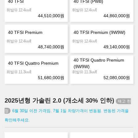
40 TFSI
40 TFSI (PWB)
㎞/ℓ
㎞/ℓ
휘발유 12.4
휘발유 12.4
44,510,000
원
44,860,000
원
40 TFSI Premium
40 TFSI Premium (9W9W)
㎞/ℓ
㎞/ℓ
휘발유 12.4
휘발유 12.4
48,740,000
원
49,140,000
원
40 TFSI Quattro Premium
40 TFSI Quattro Premium
(9W9W)
㎞/ℓ
㎞/ℓ
휘발유 11.3
휘발유 11.3
51,680,000
원
52,080,000
원
2025년형 가솔린 2.0 (개소세 30% 인하)
6월 30일 이전 가격임. 7월 1일 차량가격이 변동됨. 변동된 가격을
확인해주세요.