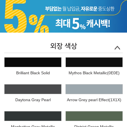
외장 색상
Brilliant Black Solid
Mythos Black Metallic(0E0E)
Daytona Gray Pearl
Arrow Grey pearl Effect(1X1X)
Manhattan Gray Metallic
District Green Metallic