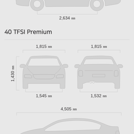
2,634 ㎜
40 TFSI Premium
1,815 ㎜
1,815 ㎜
1,430 ㎜
1,545 ㎜
1,532 ㎜
4,505 ㎜