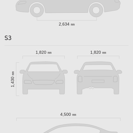
2,634 ㎜
S3
1,820 ㎜
1,820 ㎜
1,430 ㎜
4,500 ㎜