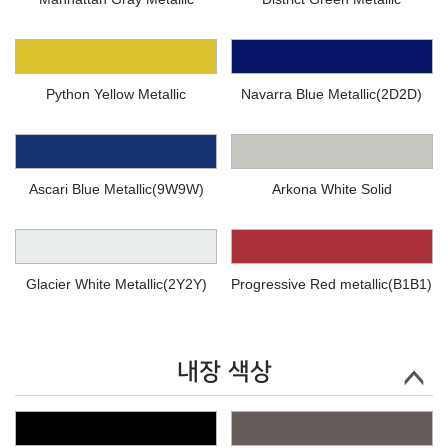
Python Yellow Metallic
Navarra Blue Metallic(2D2D)
Ascari Blue Metallic(9W9W)
Arkona White Solid
Glacier White Metallic(2Y2Y)
Progressive Red metallic(B1B1)
내장 색상