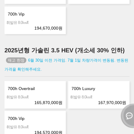
700h Vip
㎞/ℓ
휘발유 8.0
194,670,000
원
2025년형 가솔린 3.5 HEV (개소세 30% 인하)
6월 30일 이전 가격임. 7월 1일 차량가격이 변동됨. 변동된
가격을 확인해주세요.
700h Overtrail
700h Luxury
㎞/ℓ
㎞/ℓ
휘발유 8.0
휘발유 8.0
165,870,000
원
167,970,000
원
700h Vip
㎞/ℓ
휘발유 8.0
194,570,000
원