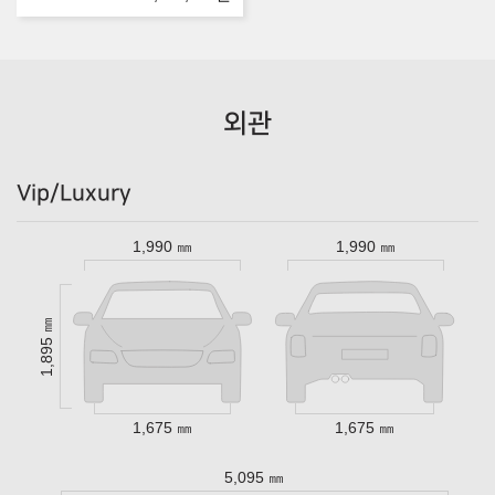
외관
Vip/Luxury
1,990 ㎜
1,990 ㎜
1,895 ㎜
1,675 ㎜
1,675 ㎜
5,095 ㎜