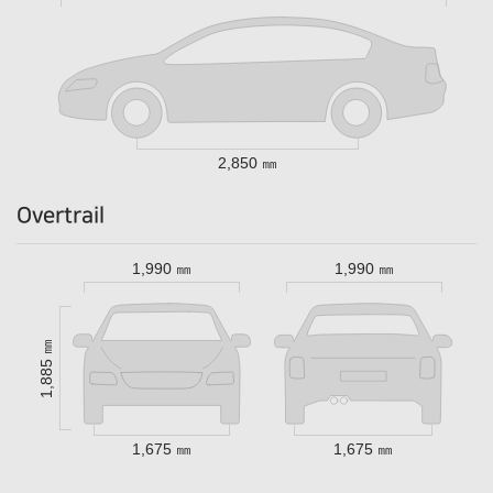
2,850 ㎜
Overtrail
1,990 ㎜
1,990 ㎜
1,885 ㎜
1,675 ㎜
1,675 ㎜