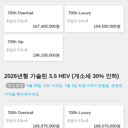
700h Overtrail
700h Luxury
㎞/ℓ
㎞/ℓ
휘발유 8.0
휘발유 8.0
167,400,000
원
169,500,000
원
700h Vip
㎞/ℓ
휘발유 8.0
196,100,000
원
2026년형 가솔린 3.5 HEV (개소세 30% 인하)
6월 30일 이전 가격임. 7월 1일 차량가격이 변동됨. 변동된
가격을 확인해주세요.
700h Overtrail
700h Luxury
㎞/ℓ
㎞/ℓ
휘발유 8.0
휘발유 8.0
165,970,000
원
168,070,000
원