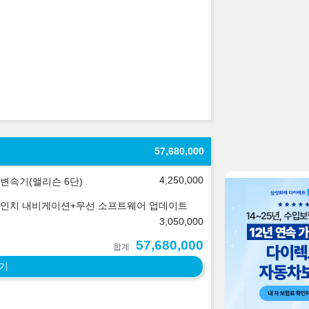
57,680,000
4,250,000
변속기(앨리슨 6단)
.3인치 내비게이션+무선 소프트웨어 업데이트
3,050,000
57,680,000
합계
기