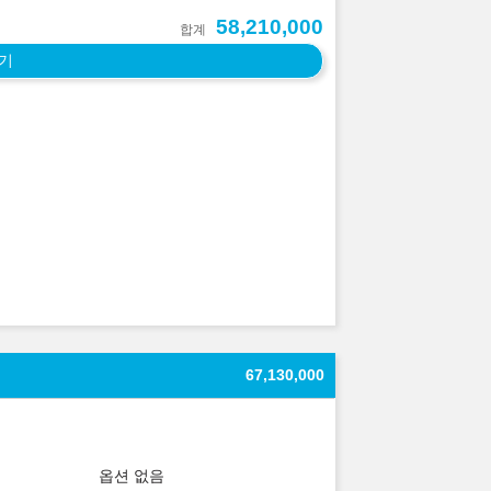
58,210,000
합계
기
67,130,000
옵션 없음