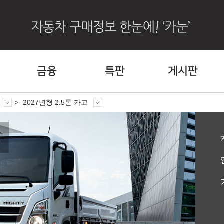
금융
특판
게시판
2027년형 2.5톤 카고
티