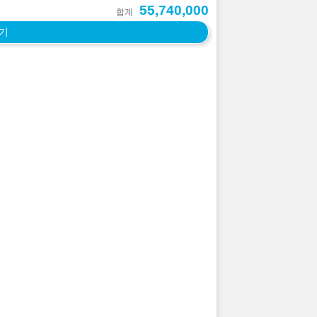
55,740,000
합계
기