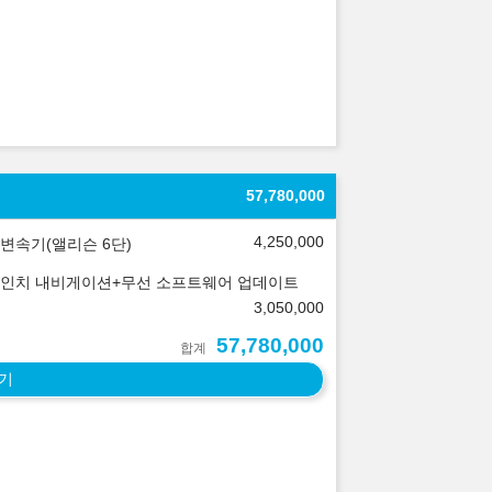
57,780,000
4,250,000
변속기(앨리슨 6단)
.3인치 내비게이션+무선 소프트웨어 업데이트
3,050,000
57,780,000
합계
기