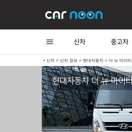
신차
중고차
신차
신차 정보
현대자동차
더 뉴 마이티
현대자동차 더 뉴 마이