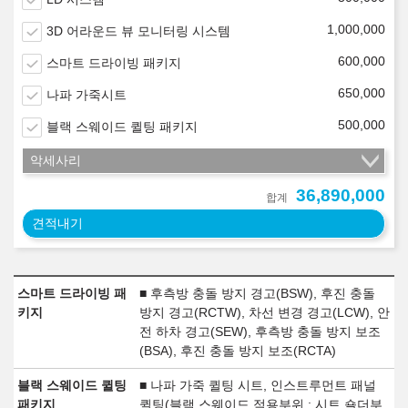
1,000,000
3D 어라운드 뷰 모니터링 시스템
600,000
스마트 드라이빙 패키지
650,000
나파 가죽시트
500,000
블랙 스웨이드 퀼팅 패키지
악세사리
36,890,000
합계
견적내기
스마트 드라이빙 패
■ 후측방 충돌 방지 경고(BSW), 후진 충돌
키지
방지 경고(RCTW), 차선 변경 경고(LCW), 안
전 하차 경고(SEW), 후측방 충돌 방지 보조
(BSA), 후진 충돌 방지 보조(RCTA)
블랙 스웨이드 퀼팅
■ 나파 가죽 퀼팅 시트, 인스트루먼트 패널
패키지
퀼팅(블랙 스웨이드 적용부위 : 시트 숄더부,