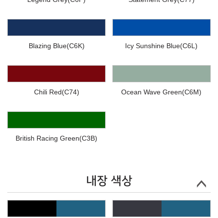
Blazing Blue(C6K)
Icy Sunshine Blue(C6L)
Chili Red(C74)
Ocean Wave Green(C6M)
British Racing Green(C3B)
내장 색상