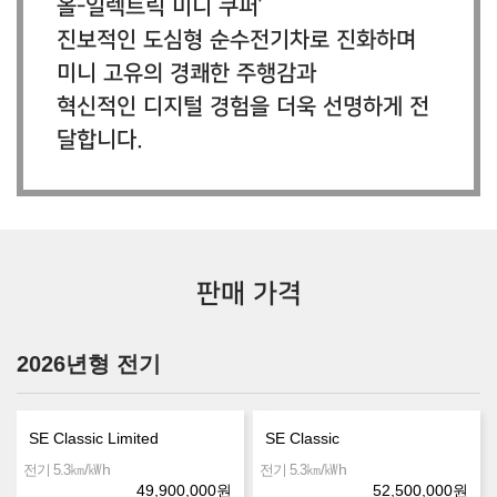
올-일렉트릭 미니 쿠퍼’
진보적인 도심형 순수전기차로 진화하며
미니 고유의 경쾌한 주행감과
혁신적인 디지털 경험을 더욱 선명하게 전
달합니다.
판매 가격
2026년형 전기
SE Classic Limited
SE Classic
㎞/㎾h
㎞/㎾h
전기 5.3
전기 5.3
49,900,000
원
52,500,000
원