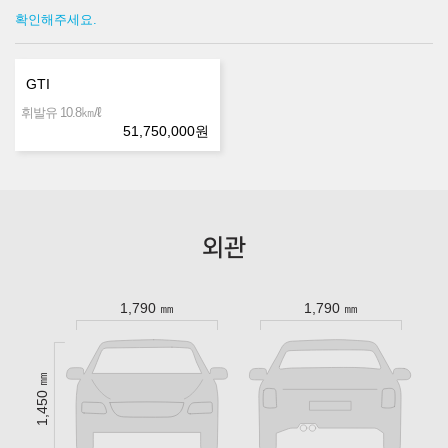
확인해주세요.
GTI
㎞/ℓ
휘발유 10.8
51,750,000
원
외관
1,790 ㎜
1,790 ㎜
1,450 ㎜