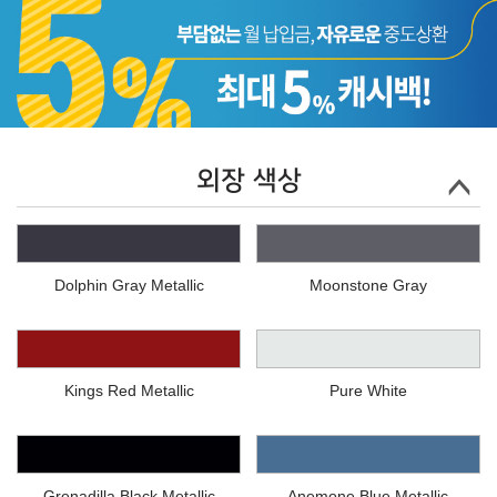
외장 색상
Dolphin Gray Metallic
Moonstone Gray
Kings Red Metallic
Pure White
Grenadilla Black Metallic
Anemone Blue Metallic