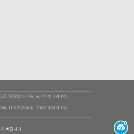
5, 1102호(마곡동, 프라이빗타워 1차)
5, 1101호(마곡동, 프라이빗타워 1차)
시기 바랍니다.