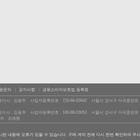
용문의
공지사항
금융소비자보호법 등록증
표이사 : 김용주
사업자등록번호 : 720-86-00942
서울시 강서구 마곡중앙로 16
표이사 : 김용주
사업자등록번호 : 180-88-03053
서울시 강서구 마곡중앙로 16
 : 조래환
된 내용에 오류가 있을 수 있습니다. 구매 계약 전에 다시 한번 확인하여 주