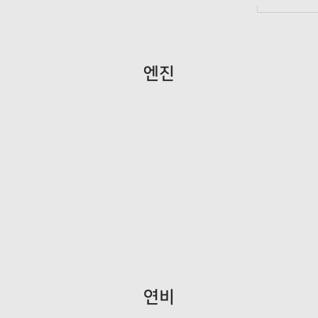
엔진
연비