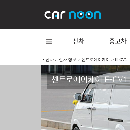
신차
중고차
신차
신차 정보
센트로에이케이
E-CV1
센트로에이케이 E-CV1