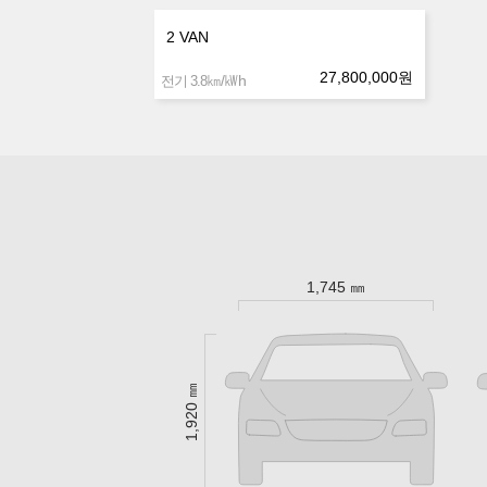
2 VAN
27,800,000
원
㎞/㎾h
전기 3.8
1,745 ㎜
1,920 ㎜