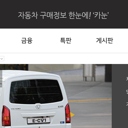
금융
특판
게시판