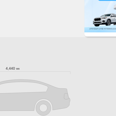
4,440 ㎜