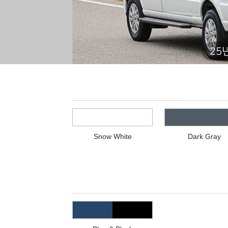
25
Snow White
Dark Gray