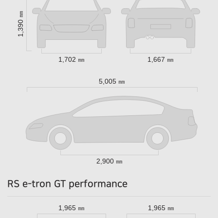
1,390 ㎜
1,702 ㎜
1,667 ㎜
5,005 ㎜
2,900 ㎜
RS e-tron GT performance
1,965 ㎜
1,965 ㎜