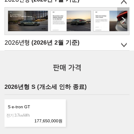
(2026년 2월 기준)
2026년형
판매 가격
2026년형 S (개소세 인하 종료)
S e-tron GT
㎞/㎾h
전기 3.7
177,650,000
원