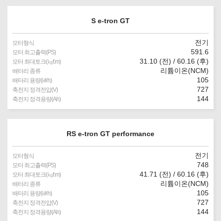
S e-tron GT
전기
모터형식
591.6
모터 최고출력(PS)
31.10 (전) / 60.16 (후)
모터 최대토크(㎏f.m)
리튬이온(NCM)
배터리 종류
105
배터리 용량(㎾h)
727
축전지 정격전압(V)
144
축전지 정격용량(Ah)
RS e-tron GT performance
전기
모터형식
748
모터 최고출력(PS)
41.71 (전) / 60.16 (후)
모터 최대토크(㎏f.m)
리튬이온(NCM)
배터리 종류
105
배터리 용량(㎾h)
727
축전지 정격전압(V)
144
축전지 정격용량(Ah)