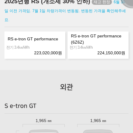
2025년형 RS (개소세 30% 인하)
6월 30
일 이전 가격임. 7월 1일 차량가격이 변동됨. 변동된 가격을 확인해주세
요.
RS e-tron GT performance
RS e-tron GT performance
(6Z6Z)
㎞/㎾h
㎞/㎾h
전기 3.4
전기 3.4
223,020,000
원
224,150,000
원
외관
S e-tron GT
1,965 ㎜
1,965 ㎜