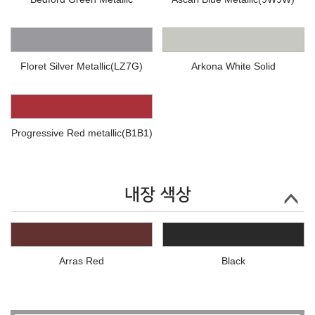
Floret Silver Metallic(LZ7G)
Arkona White Solid
Progressive Red metallic(B1B1)
내장 색상
Arras Red
Black