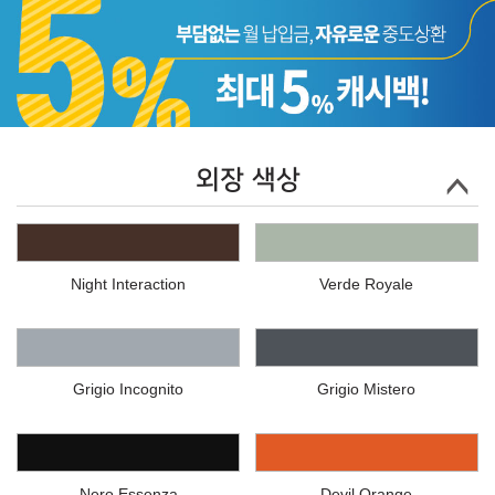
외장 색상
Night Interaction
Verde Royale
Grigio Incognito
Grigio Mistero
Nero Essenza
Devil Orange