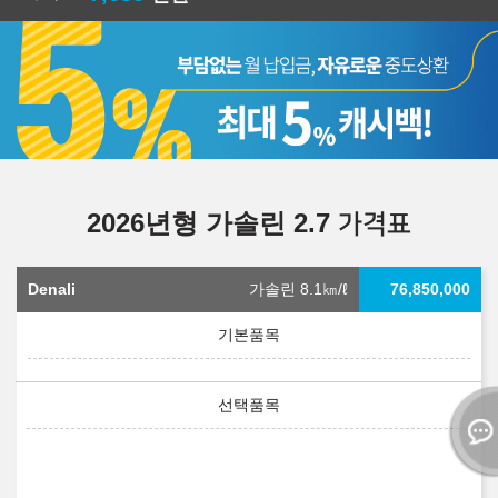
2026년형 가솔린 2.7
가격표
Denali
가솔린 8.1
㎞/ℓ
76,850,000