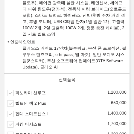
블로우), 에어컨 광촉매 살균 시스템, 레인센서, 세이프
티 파워 윈도우(전좌석), 전동식 파킹 브레이크(오토홀드
포함), 스마트 트렁크, 하이패스, 전방/후방 주차 거리 경
고, 후방 모니터, USB C타입 단자(1열 일반 1개, 고출력
100W 2개, 2열 고출력 100W 2개, 정품 충전 케이블), 2
열 시트 벨트 조명
인포테인먼트
플레오스 커넥트 17인치(블루링크, 무선 폰 프로젝션, 블
루투스 핸즈프리, e hi-pass, 앱 마켓), 일반 오디오 시스
템(8스피커), 무선 소프트웨어 업데이트(OTA Software
Update), 글레오 AI
1,200,000
파노라마 선루프
650,000
빌트인 캠 2 Plus
1,400,000
현대 스마트센스Ⅰ
1,700,000
파킹 어시스트