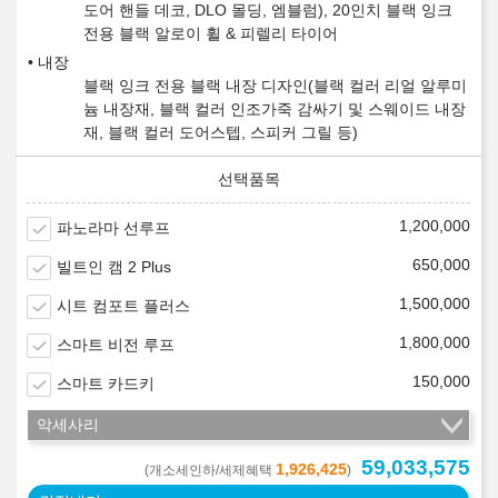
도어 핸들 데코, DLO 몰딩, 엠블럼), 20인치 블랙 잉크
전용 블랙 알로이 휠 & 피렐리 타이어
내장
블랙 잉크 전용 블랙 내장 디자인(블랙 컬러 리얼 알루미
늄 내장재, 블랙 컬러 인조가죽 감싸기 및 스웨이드 내장
재, 블랙 컬러 도어스텝, 스피커 그릴 등)
1,200,000
파노라마 선루프
650,000
빌트인 캠 2 Plus
1,500,000
시트 컴포트 플러스
1,800,000
스마트 비전 루프
150,000
스마트 카드키
악세사리
59,033,575
1,926,425
(개소세인하/세제혜택
)