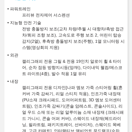
파워트레인
프리뷰 전자제어 서스펜션
지능형 안전 기술
전방 충돌방지 보조(교차 차량/추월 시 대향차/측방 접근
차/회피 조향 보조), 고속도로 주행 보조 2, 어린이 탑승
감지(2열), 후측방 충돌방지 보조(주행), 1열 모니터링 시
스템(영상회의 지원)
외관
캘리그래피 전용 그릴 & 전용 19인치 알로이 휠 & 타이
어, 순차 점등 방향지시등(앞/뒤), 다이내믹 웰컴/에스코
트 라이트(4종), 발수 적용 1열 유리
내장
캘리그래피 전용 디자인[나파 엠보 가죽 스티어링 휠(혼
커버 가죽 감싸기, 리얼 스티치 적용), 인조가죽 내장재
(PU소재 크래시패드, 도어어퍼트림, 3D 엠보 도어센터
트림), 인조가죽 감싸기(콘솔 암레스트, 콘솔사이드), 리
얼 우드 소재 또는 리얼 알루미늄 소재 내장재 (크래시패
드 가니시, 콘솔 어퍼 커버), 스웨이드 내장재(헤드라이
닝, 필라트림, 패키지트레이, 선바이저), 스웨이드 목베
개, 고급 카매트], 인터랙티브 앰비언트 무드램프(순차