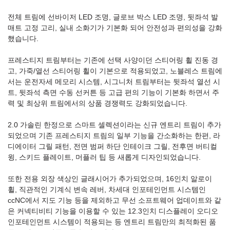
전체 트림에 선바이저 LED 조명, 글로브 박스 LED 조명, 뒷좌석 발
매트 고정 고리, 실내 소화기가 기본화 되어 안전성과 편의성을 강화
했습니다.
프레스티지 트림부터는 기존에 선택 사양이던 스티어링 휠 진동 경
고, 가죽/열선 스티어링 휠이 기본으로 적용되었고, 노블레스 트림에
서는 운전자세 메모리 시스템, 시그니처 트림부터는 뒷좌석 열선 시
트, 뒷좌석 측면 수동 선커튼 등 고급 편의 기능이 기본화 하면서 주
력 및 최상위 트림에서의 상품 경쟁력도 강화되었습니다.
2.0 가솔린 한정으로 스마트 셀렉션이라는 신규 엔트리 트림이 추가
되었으며 기존 프레스티지 트림의 일부 기능을 간소화하는 한편, 라
디에이터 그릴 패턴, 전면 범퍼 하단 인테이크 그릴, 전후면 버티컬
윙, 스키드 플레이트, 머플러 팁 등 새롭게 디자인되었습니다.
또한 전용 외장 색상인 글래시어가 추가되었으며, 16인치 알로이
휠, 직관적인 기계식 변속 레버, 차세대 인포테인먼트 시스템인
ccNC에서 지도 기능 등을 제외하고 무선 소프트웨어 업데이트와 같
은 커넥티비티 기능을 이용할 수 있는 12.3인치 디스플레이 오디오
인포테인먼트 시스템이 적용되는 등 엔트리 트림만의 최적화된 품