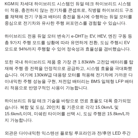
KGM의 차세대 하이브리드 시스템인 듀얼 테크 하이브리드 시스템
이 적용, 충전하지 않는 전기차를 콘셉트로, 직병렬 하이브리드 구조
를 채택해 전기 구동과 배터리 충전을 동시에 수행하는 듀얼 모터를
중심으로 전기차와 유사한 주행 퍼포먼스를 경험할 수 있습니다.
하이브리드 전용 듀얼 모터 변속기 e-DHT는 EV, HEV, 엔진 구동 등
총 9가지 주행 모드를 상황에 따라 유연하게 전환, 도심 주행시 EV
모드로 94%까지 주행할 수 있어 정숙성과 효율성을 겸비했습니다.
또한 국내 하이브리드 제품 중 가장 큰 1.83kWh 고전압 배터리를 탑
재해 주행 중 전력을 안정적으로 공급하고, 시스템 효율을 극대화했
습니다. 여기에 130kW급 대용량 모터를 적용해 전기차에 가까운 다
이내믹한 주행 성능을 구현, 저전압 배터리는 BMS 일체형 LFP 배터
리 적용으로 반영구적인 사용이 가능합니다.
하이브리드 듀얼 테크 기술을 바탕으로 연료 효율도 대폭 증가되었
습니다. 복합 및 도심, 20인치 휠 기준으로 각각 15.0km/L 및
15.6km/L이며, 미쉐린 타이어를 선택 시, 도심 주행은 15.8km/L까
지 가능합니다.
외관은 다이내믹한 익스텐션 플로팅 루프라인과 전/후면 LED 주간