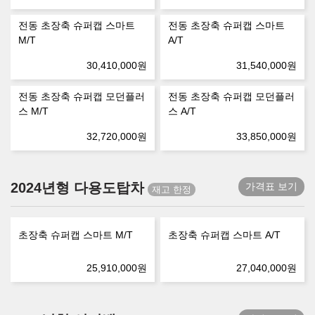
전동 초장축 슈퍼캡 스마트
전동 초장축 슈퍼캡 스마트
M/T
A/T
30,410,000
원
31,540,000
원
전동 초장축 슈퍼캡 모던플러
전동 초장축 슈퍼캡 모던플러
스 M/T
스 A/T
32,720,000
원
33,850,000
원
2024년형 다용도탑차
가격표 보기
초장축 슈퍼캡 스마트 M/T
초장축 슈퍼캡 스마트 A/T
25,910,000
원
27,040,000
원