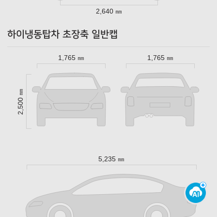
2,640 ㎜
하이냉동탑차 초장축 일반캡
1,765 ㎜
1,765 ㎜
2,500 ㎜
5,235 ㎜