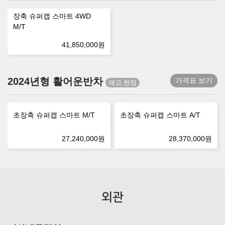
장축 슈퍼캡 스마트 4WD
M/T
41,850,000
원
2024년형 활어운반차
가격표 보기
초장축 슈퍼캡 스마트 M/T
초장축 슈퍼캡 스마트 A/T
27,240,000
원
28,370,000
원
외관