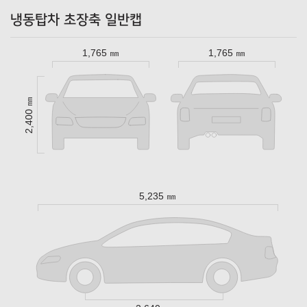
냉동탑차 초장축 일반캡
1,765 ㎜
1,765 ㎜
2,400 ㎜
5,235 ㎜