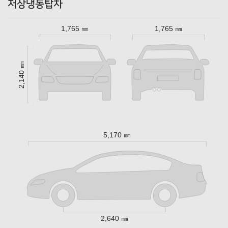
저상냉동탑차
1,765 ㎜
1,765 ㎜
2,140 ㎜
5,170 ㎜
2,640 ㎜