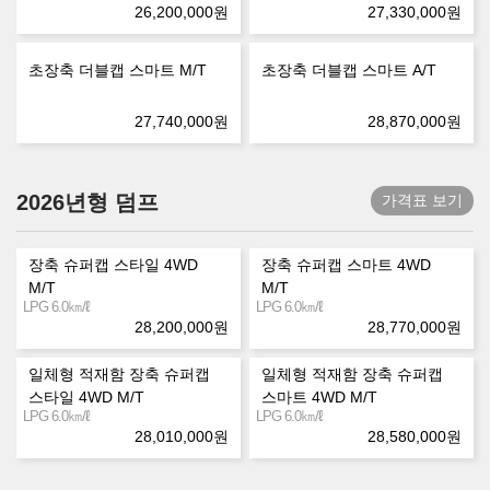
26,200,000
원
27,330,000
원
초장축 더블캡 스마트 M/T
초장축 더블캡 스마트 A/T
27,740,000
원
28,870,000
원
2026년형 덤프
가격표 보기
장축 슈퍼캡 스타일 4WD
장축 슈퍼캡 스마트 4WD
M/T
M/T
㎞/ℓ
㎞/ℓ
LPG 6.0
LPG 6.0
28,200,000
원
28,770,000
원
일체형 적재함 장축 슈퍼캡
일체형 적재함 장축 슈퍼캡
스타일 4WD M/T
스마트 4WD M/T
㎞/ℓ
㎞/ℓ
LPG 6.0
LPG 6.0
28,010,000
원
28,580,000
원