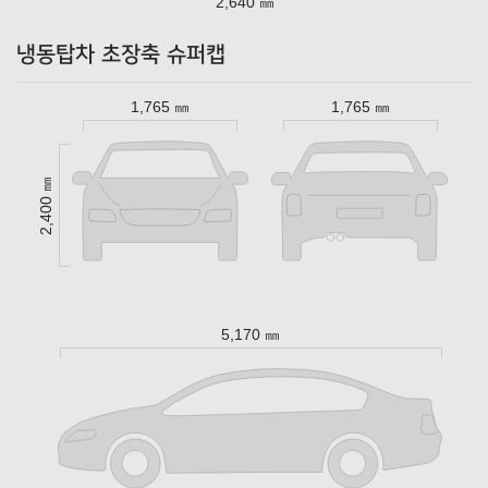
2,640 ㎜
냉동탑차 초장축 슈퍼캡
1,765 ㎜
1,765 ㎜
2,400 ㎜
5,170 ㎜