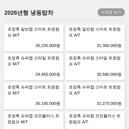
2026년형 냉동탑차
가격표 보기
초장축 일반캡 스마트 트윈컴
초장축 일반캡 스마트 트윈컴
프 M/T
프 A/T
30,230,000
원
31,360,000
원
초장축 슈퍼캡 스타일 트윈컴
초장축 슈퍼캡 스타일 트윈컴
프 M/T
프 A/T
29,450,000
원
30,580,000
원
초장축 슈퍼캡 스마트 트윈컴
초장축 슈퍼캡 스마트 트윈컴
프 M/T
프 A/T
30,140,000
원
31,270,000
원
초장축 슈퍼캡 모던플러스 트
초장축 슈퍼캡 모던플러스 트
윈컴프 M/T
윈컴프 A/T