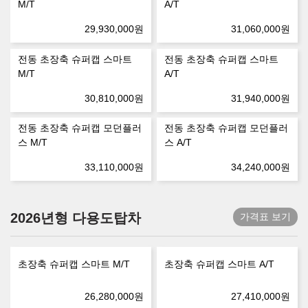
M/T
A/T
29,930,000
원
31,060,000
원
전동 초장축 슈퍼캡 스마트
전동 초장축 슈퍼캡 스마트
M/T
A/T
30,810,000
원
31,940,000
원
전동 초장축 슈퍼캡 모던플러
전동 초장축 슈퍼캡 모던플러
스 M/T
스 A/T
33,110,000
원
34,240,000
원
2026년형 다용도탑차
가격표 보기
초장축 슈퍼캡 스마트 M/T
초장축 슈퍼캡 스마트 A/T
26,280,000
원
27,410,000
원