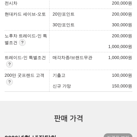
전시차
200,000
원
현대카드 세이브-오토
20만포인트
200,000
원
30만포인트
300,000
원
노후차 트레이드-인 특
200,000
원
별조건
1,000,000
원
트레이드-인 특별조건
매각차종/브랜드무관
1,000,000
원
200만 굿프랜드 고객
기출고
100,000
원
신규 가망
150,000
원
판매 가격