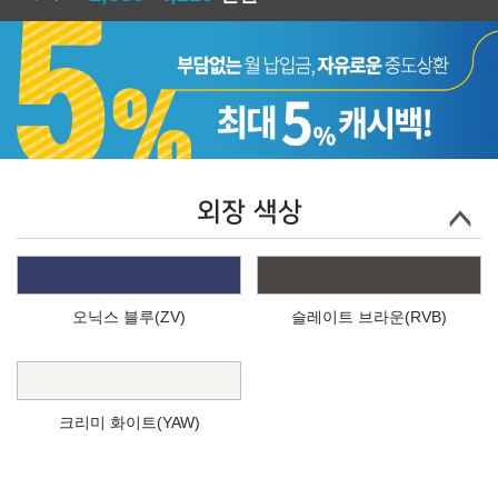
외장 색상
오닉스 블루(ZV)
슬레이트 브라운(RVB)
크리미 화이트(YAW)