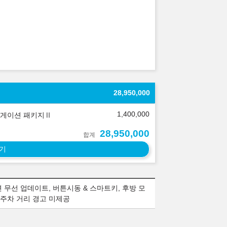
28,950,000
1,400,000
게이션 패키지Ⅱ
28,950,000
합계
기
션 무선 업데이트, 버튼시동 & 스마트키, 후방 모
방 주차 거리 경고 미제공