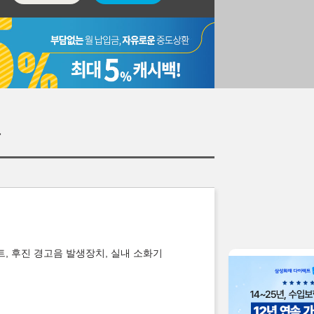
표
트, 후진 경고음 발생장치, 실내 소화기