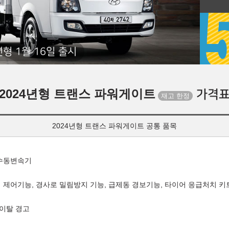
년형 1월 16일 출시
2024년형 트랜스 파워게이트
가격
2024년형 트랜스 파워게이트 공통 품목
단 수동변속기
 제어기능, 경사로 밀림방지 기능, 급제동 경보기능, 타이어 응급처치 키
 이탈 경고