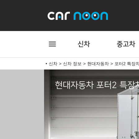
신차
중고차
신차
신차 정보
현대자동차
포터2 특장
현대자동차 포터2 특장